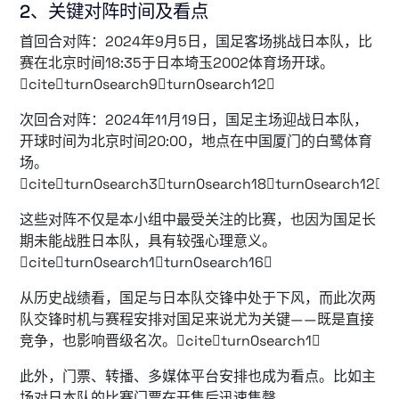
2、关键对阵时间及看点
首回合对阵：2024年9月5日，国足客场挑战日本队，比
赛在北京时间18:35于日本埼玉2002体育场开球。
citeturn0search9turn0search12
次回合对阵：2024年11月19日，国足主场迎战日本队，
开球时间为北京时间20:00，地点在中国厦门的白鹭体育
场。
citeturn0search3turn0search18turn0search12
这些对阵不仅是本小组中最受关注的比赛，也因为国足长
期未能战胜日本队，具有较强心理意义。
citeturn0search1turn0search16
从历史战绩看，国足与日本队交锋中处于下风，而此次两
队交锋时机与赛程安排对国足来说尤为关键——既是直接
竞争，也影响晋级名次。citeturn0search1
此外，门票、转播、多媒体平台安排也成为看点。比如主
场对日本队的比赛门票在开售后迅速售罄。