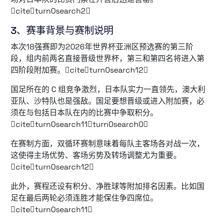
citeturn0search2
3、赛事背景与赛制说明
本次18强赛即为2026年世界杯亚洲区预选赛的第三阶
段，组内前两名直接晋级世界杯，第三和第四名将进入第
四阶段附加赛。citeturn0search12
国足所在的 C 组竞争激烈，日本队实力一直领先，澳大利
亚队、沙特队也是强敌。国足要想晋级或进入附加赛，必
须在与包括日本队在内的比赛中争取积分。
citeturn0search11turn0search0
在赛制方面，双循环赛制意味着每队主客场各对战一次，
这使得主场优势、客场劣势及转场调整尤为重要。
citeturn0search12
此外，赛程还设有积分、净胜球等附加排名因素。比如国
足在最后两轮必须连胜才能保住争四席位。
citeturn0search11