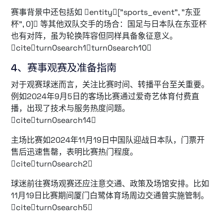
赛事背景中还包括如 entity["sports_event", "东亚
杯", 0] 等其他双队交手的场合：国足与日本队在东亚杯
也有对阵，虽为轮换阵容但同样具备象征意义。
citeturn0search1turn0search10
4、赛事观赛及准备指南
对于观赛球迷而言，关注比赛时间、转播平台至关重要。
例如2024年9月5日的客场比赛通过爱奇艺体育付费直
播，出现了技术与服务热度问题。
citeturn0search14
主场比赛如2024年11月19日中国队迎战日本队，门票开
售后迅速售罄，表明比赛热门程度。
citeturn0search2
球迷前往赛场观赛还应注意交通、政策及场馆安排。比如
11月19日比赛期间厦门白鹭体育场周边交通曾实施管制。
citeturn0search5