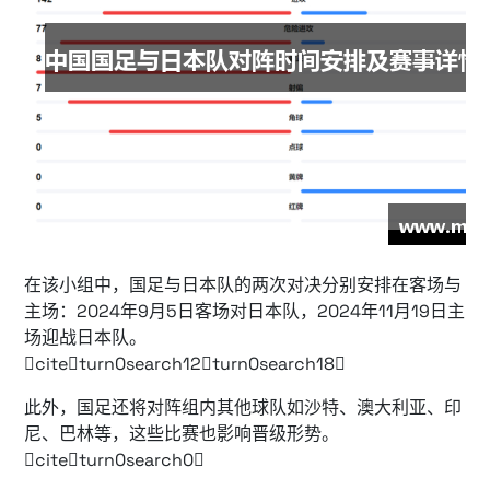
在该小组中，国足与日本队的两次对决分别安排在客场与
主场：2024年9月5日客场对日本队，2024年11月19日主
场迎战日本队。
citeturn0search12turn0search18
此外，国足还将对阵组内其他球队如沙特、澳大利亚、印
尼、巴林等，这些比赛也影响晋级形势。
citeturn0search0