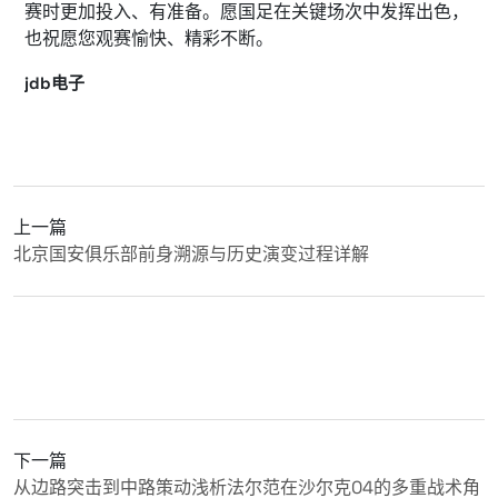
赛时更加投入、有准备。愿国足在关键场次中发挥出色，
也祝愿您观赛愉快、精彩不断。
jdb电子
上一篇
北京国安俱乐部前身溯源与历史演变过程详解
下一篇
从边路突击到中路策动浅析法尔范在沙尔克04的多重战术角