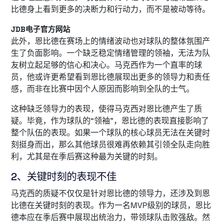
比德身上看到更多的决断力和行动力，而不是被动等待。
JDB电子官方网站
此外，恩比德在赛场上的情绪波动也对球队的整体氛围产
生了负面影响。一个缺乏稳定情绪管理的领袖，无法为队
友树立起足够的信心和决心。马克西作为一个直率的球
员，他或许更希望看到恩比德展现出更多的领导力和责任
感，而非在比赛中因个人原因而影响到全队的士气。
这种缺乏领导力的表现，使得马克西对恩比德产生了质
疑。毕竟，作为球队的“领袖”，恩比德的表现直接影响了
整个队伍的表现。如果一个球队的核心球员无法在关键时
刻挺身而出，那么其他球员很难再依赖其引领全队走向胜
利，尤其是在季后赛这种最为关键的时刻。
2、关键时刻的表现不佳
马克西的质疑不仅仅是针对恩比德的领导力，还涉及到恩
比德在关键时刻的表现。作为一名MVP级别的球员，恩比
德本应在季后赛中展现出统治力，带领球队击败强敌。然