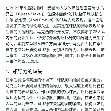
在2023年季后赛期间，费城76人队的年轻后卫泰瑞斯·马
克西（Tyrese Maxey）在媒体面前公开质疑了球队核心
乔尔·恩比德（Joel Embiid）的领导力与表现。这一言论
引发了广泛的讨论与关注，尤其是在球队的赛季表现和季
后赛的关键时刻。马克西的公开发言，不仅揭示了76人队
内部的复杂关系，也使得外界对恩比德的领导能力产生了
疑问。本篇文章将从四个方面详细分析马克西为何在季后
赛中选择公开质疑恩比德，分别从领导力、比赛表现、球
队氛围、以及心理状态等角度进行阐述，以便全面理解这
一事件的背后动因。
1、领导力的缺失
在季后赛这样高压的环境下，球队的领袖角色至关重要。
马克西公开质疑恩比德的领导力，很大程度上与恩比德在
比赛中的表现有关。作为球队的核心球员，恩比德本应承
担起更多的责任，带领球队走向胜利。然而，在与凯尔特
人队的系列赛中，恩比德在关键时刻的消失，使得队友们
在心理上感到失望。马克西作为年轻球员，可能希望从恩