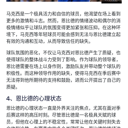
马克西是一个极具活力和自信的球员，他渴望在场上看到
更多的激情和斗志。然而，恩比德的情绪波动和偶尔的消
极情绪似乎让球队的氛围变得更加紧张和压抑。在这种环
境下，马克西等年轻球员可能会感到无法与恩比德建立起
有效的沟通和互动，从而导致信任的缺失。
球队氛围的恶化，不仅让马克西对恩比德产生了质疑，也
使得球队的整体战斗力受到了影响。作为球队的领导者，
恩比德需要在场上以身作则，激励队友并带动整个球队的
积极性。而这种领导作用的缺失，使得马克西在季后赛中
无法得到他所期待的支持和鼓励，进而公开提出了自己的
质疑。
4、恩比德的心理状态
恩比德的心理状态一直是外界关注的焦点，尤其在面对季
后赛这样的高压时刻。尽管恩比德是一名极具天赋的球
员，但他在心理上的不稳定性，常常让他在关键时刻失去