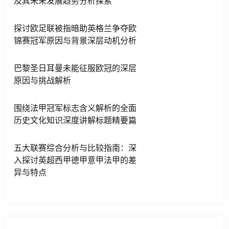
及其未来发展趋势分析探索
探讨欧足联被指暗助英格兰争夺欧
锦赛冠军原因与背景深层动机分析
巴黎圣日耳曼未能征服欧冠的深层
原因与挑战解析
围绕法甲冠军标志含义解析的全面
历史文化知识深度讲解标题精要篇
五大联赛综合分析与比较指南：深
入探讨英超西甲德甲意甲法甲的差
异与特点