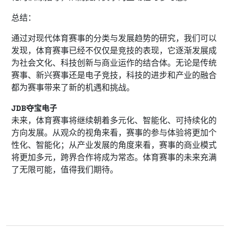
总结：
通过对现代体育赛事的分类与发展趋势的研究，我们可以
发现，体育赛事已经不仅仅是竞技的表现，它逐渐发展成
为社会文化、科技创新与商业运作的结合体。无论是传统
赛事、新兴赛事还是电子竞技，科技的进步和产业的融合
都为赛事带来了新的机遇和挑战。
JDB夺宝电子
未来，体育赛事将继续朝着多元化、智能化、可持续化的
方向发展。从观众的视角来看，赛事的参与体验将更加个
性化、智能化；从产业发展的角度来看，赛事的商业模式
将更加多元，跨界合作将成为常态。体育赛事的未来充满
了无限可能，值得我们期待。