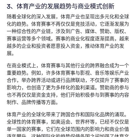
3、体育产业的发展趋势与商业模式创新
随着全球化的深入发展，体育产业也呈现出多元化和全球
化的趋势。体育赛事不再仅仅是竞技活动，它逐渐发展为
一种综合性的产业链，涉及到广告、媒体、赞助、版权、
赛事运营等多个领域。赛事的商业化程度逐渐提高，越来
越多的企业和投资者愿意投入资金，推动体育产业的发
展。
在商业模式上，体育赛事与其他行业的跨界融合成为一个
重要趋势。例如，许多体育赛事与影视、音乐等娱乐产业
合作，举办跨界活动或进行品牌联动，不仅提升了赛事的
影响力，也创造了更为多样化的盈利渠道。赞助商的参与
也不再仅仅是资金支持，他们开始积极参与到赛事的内容
制作、品牌传播等方面。
体育产业的全球化带来了跨国合作和国际化品牌的涌现。
全球性的体育赛事，如奥运会、世界杯等，已经不仅仅是
单一国家的赛事，它们在全球范围内的影响力和商业价值
逐年攀升。这种国际化的趋势促使各国之间加强了体育文