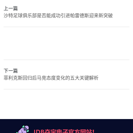
上一篇
沙特足球俱乐部是否能成功引进帕雷德斯迎来新突破
下一篇
菲利克斯回归后马竞态度变化的五大关键解析