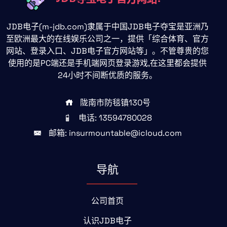
JDB电子(m-jdb.com)隶属于中国JDB电子夺宝是亚洲乃
至欧洲最大的在线娱乐公司之一，提供「综合体育、官方
网站、登录入口、JDB电子官方网站等」。不管尊贵的您
使用的是PC端还是手机端网页登录游戏,在这里都会提供
24小时不间断优质的服务。
陇南市防毯镇130号
电话: 13594780028
邮箱: insurmountable@icloud.com
导航
公司首页
认识JDB电子