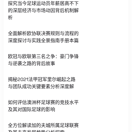
探究当今足球运动员年薪居高不下
的深层经济与市场动因背后机制解
析
全面解析欧协联决赛规则与流程的
深度探讨与实践全景指南手册本篇
欧冠与欧联第三名之争：豪门争锋
与逆袭之路的背后故事
揭秘2021法甲冠军里尔崛起之路
与团队成功关键要素分析深度解
如何评估澳洲杯足球赛的竞技水平
及其对国际足球的影响
全方位解读加的夫城所属足球联赛