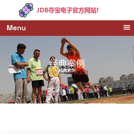
经典案例
经典案例
首页-