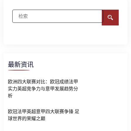
最新资讯
欧洲四大联赛对比：欧冠成绩法甲
实力英超竞争力与意甲发展趋势分
析
欧冠法甲英超意甲四大联赛争锋 足
球世界的荣耀之巅