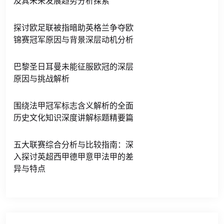
及其未来发展趋势分析探索
探讨欧足联被指暗助英格兰争夺欧
锦赛冠军原因与背景深层动机分析
巴黎圣日耳曼未能征服欧冠的深层
原因与挑战解析
围绕法甲冠军标志含义解析的全面
历史文化知识深度讲解标题精要篇
五大联赛综合分析与比较指南：深
入探讨英超西甲德甲意甲法甲的差
异与特点