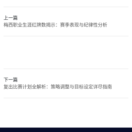
上一篇
梅西职业生涯红牌数揭示：赛季表现与纪律性分析
下一篇
复出比赛计划全解析：策略调整与目标设定详尽指南