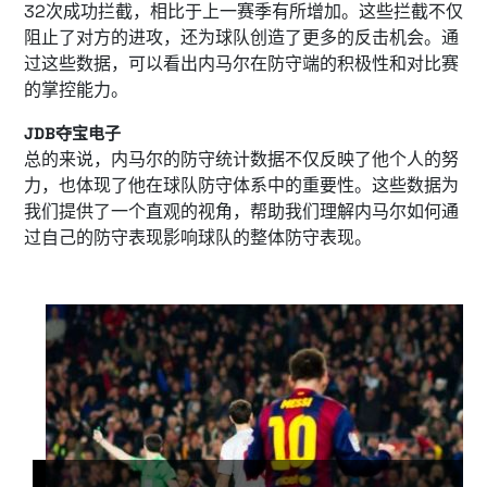
32次成功拦截，相比于上一赛季有所增加。这些拦截不仅
阻止了对方的进攻，还为球队创造了更多的反击机会。通
过这些数据，可以看出内马尔在防守端的积极性和对比赛
的掌控能力。
JDB夺宝电子
总的来说，内马尔的防守统计数据不仅反映了他个人的努
力，也体现了他在球队防守体系中的重要性。这些数据为
我们提供了一个直观的视角，帮助我们理解内马尔如何通
过自己的防守表现影响球队的整体防守表现。