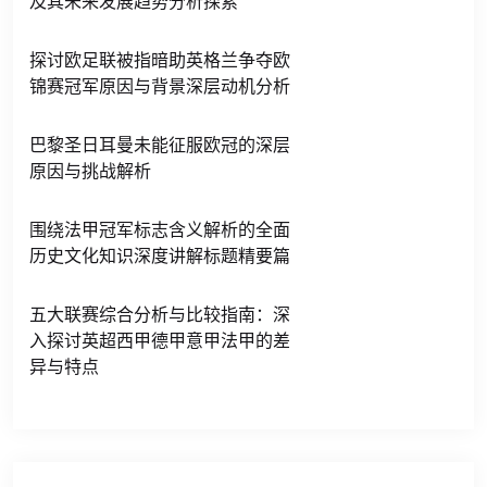
及其未来发展趋势分析探索
探讨欧足联被指暗助英格兰争夺欧
锦赛冠军原因与背景深层动机分析
巴黎圣日耳曼未能征服欧冠的深层
原因与挑战解析
围绕法甲冠军标志含义解析的全面
历史文化知识深度讲解标题精要篇
五大联赛综合分析与比较指南：深
入探讨英超西甲德甲意甲法甲的差
异与特点