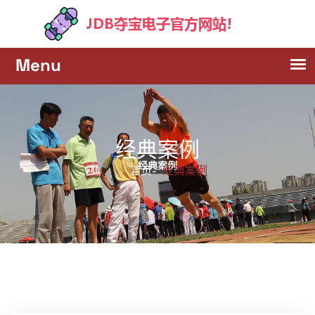
经典案例
经典案例
首页-