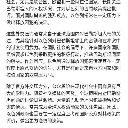
社会，尤其是联合国、欧盟和一些阿拉伯国家，长期关注
巴勒斯坦人的人权状况，并对以色列的占领政策提出批
评。面对国际舆论的强烈反应，以色列常常在一定压力下
做出释放囚犯的决定。
这些外交压力通常来自于全球范围内对巴勒斯坦人权的关
注，尤其是针对以色列对巴勒斯坦领土的占领和在冲突中
的过度使用武力。在国际社会的倡导下，许多国家和国际
组织要求以色列采取更多的积极行动，推动巴勒斯坦问题
的解决。作为回应，以色列通过释放囚犯来传递其在一定
程度上愿意妥协的信号，尤其是在面对来自西方国家和阿
拉伯国家的双重压力时。
除了官方外交压力外，公众舆论在现代社会中同样具有巨
大的影响力。随着社交媒体的普及，全球范围内对巴勒斯
坦问题的讨论日益激烈。大量的巴勒斯坦囚犯被拘留和受
害的情况，常常成为全球人权活动家的关注焦点。因此，
以色列政府也需要在一定程度上考虑国际公众对其政策的
评价，做出更为谨慎的决策。