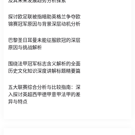
及其未来发展趋势分析探索
探讨欧足联被指暗助英格兰争夺欧
锦赛冠军原因与背景深层动机分析
巴黎圣日耳曼未能征服欧冠的深层
原因与挑战解析
围绕法甲冠军标志含义解析的全面
历史文化知识深度讲解标题精要篇
五大联赛综合分析与比较指南：深
入探讨英超西甲德甲意甲法甲的差
异与特点