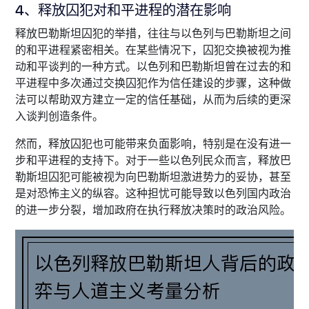
4、释放囚犯对和平进程的潜在影响
释放巴勒斯坦囚犯的举措，往往与以色列与巴勒斯坦之间
的和平进程紧密相关。在某些情况下，囚犯交换被视为推
动和平谈判的一种方式。以色列和巴勒斯坦曾在过去的和
平进程中多次通过交换囚犯作为信任建设的步骤，这种做
法可以帮助双方建立一定的信任基础，从而为后续的更深
入谈判创造条件。
然而，释放囚犯也可能带来负面影响，特别是在没有进一
步和平进程的支持下。对于一些以色列民众而言，释放巴
勒斯坦囚犯可能被视为向巴勒斯坦激进势力的妥协，甚至
是对恐怖主义的纵容。这种担忧可能导致以色列国内政治
的进一步分裂，增加政府在执行释放决策时的政治风险。