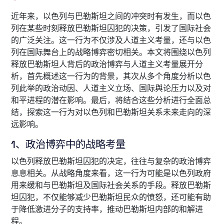
近年来，以色列与巴勒斯坦之间的冲突时有发生，而以色
列在某些时刻释放巴勒斯坦囚犯的决策，引发了国际社会
的广泛关注。这一行为不仅涉及人道主义考量，还与以色
列在国际舞台上的战略博弈密切相关。本文将围绕以色列
释放巴勒斯坦人背后的政治博弈与人道主义考量展开分
析，首先概述这一行为的背景，其次从多个角度分析以色
列此举的政治动因、人道主义立场、国际舆论压力以及对
和平进程的潜在影响。最后，将结合这些分析进行全面总
结，探索这一行为对以色列和巴勒斯坦关系未来走向的深
远影响。
1、政治博弈中的战略考量
以色列释放巴勒斯坦囚犯的决定，往往与复杂的政治博弈
息息相关。从战略角度来看，这一行为可能是以色列政府
用来缓和与巴勒斯坦及国际社会关系的手段。释放巴勒斯
坦囚犯，不仅能够减少巴勒斯坦民众的愤怒，还可能有助
于降低激进分子的支持率，推动巴勒斯坦内部的和解进
程。