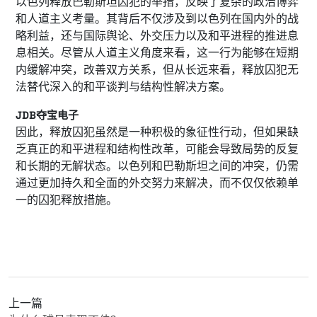
以色列释放巴勒斯坦囚犯的举措，反映了复杂的政治博弈
和人道主义考量。其背后不仅涉及到以色列在国内外的战
略利益，还与国际舆论、外交压力以及和平进程的推进息
息相关。尽管从人道主义角度来看，这一行为能够在短期
内缓解冲突，改善双方关系，但从长远来看，释放囚犯无
法替代深入的和平谈判与结构性解决方案。
JDB夺宝电子
因此，释放囚犯虽然是一种积极的象征性行动，但如果缺
乏真正的和平进程和结构性改革，可能会导致局势的反复
和长期的无解状态。以色列和巴勒斯坦之间的冲突，仍需
通过更加持久和全面的外交努力来解决，而不仅仅依赖单
一的囚犯释放措施。
上一篇