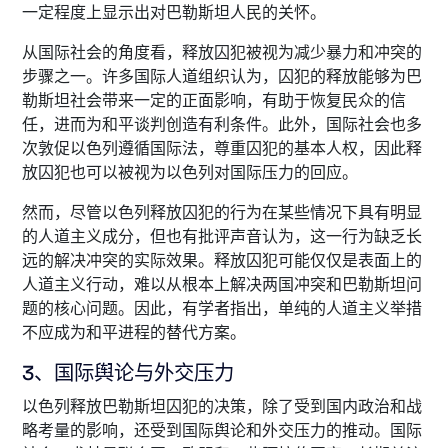
一定程度上显示出对巴勒斯坦人民的关怀。
从国际社会的角度看，释放囚犯被视为减少暴力和冲突的
步骤之一。许多国际人道组织认为，囚犯的释放能够为巴
勒斯坦社会带来一定的正面影响，有助于恢复民众的信
任，进而为和平谈判创造有利条件。此外，国际社会也多
次敦促以色列遵循国际法，尊重囚犯的基本人权，因此释
放囚犯也可以被视为以色列对国际压力的回应。
然而，尽管以色列释放囚犯的行为在某些情况下具有明显
的人道主义成分，但也有批评声音认为，这一行为缺乏长
远的解决冲突的实际效果。释放囚犯可能仅仅是表面上的
人道主义行动，难以从根本上解决两国冲突和巴勒斯坦问
题的核心问题。因此，有学者指出，单纯的人道主义举措
不应成为和平进程的替代方案。
3、国际舆论与外交压力
以色列释放巴勒斯坦囚犯的决策，除了受到国内政治和战
略考量的影响，还受到国际舆论和外交压力的推动。国际