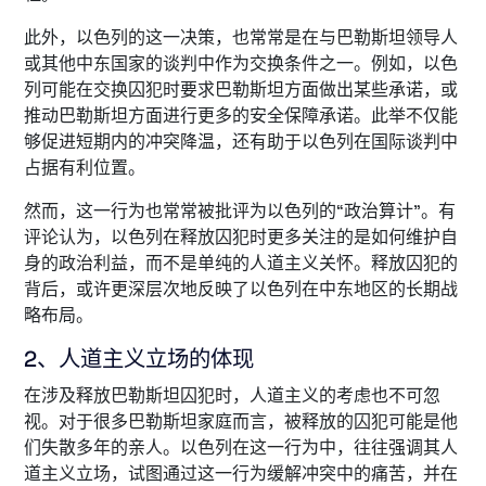
此外，以色列的这一决策，也常常是在与巴勒斯坦领导人
或其他中东国家的谈判中作为交换条件之一。例如，以色
列可能在交换囚犯时要求巴勒斯坦方面做出某些承诺，或
推动巴勒斯坦方面进行更多的安全保障承诺。此举不仅能
够促进短期内的冲突降温，还有助于以色列在国际谈判中
占据有利位置。
然而，这一行为也常常被批评为以色列的“政治算计”。有
评论认为，以色列在释放囚犯时更多关注的是如何维护自
身的政治利益，而不是单纯的人道主义关怀。释放囚犯的
背后，或许更深层次地反映了以色列在中东地区的长期战
略布局。
2、人道主义立场的体现
在涉及释放巴勒斯坦囚犯时，人道主义的考虑也不可忽
视。对于很多巴勒斯坦家庭而言，被释放的囚犯可能是他
们失散多年的亲人。以色列在这一行为中，往往强调其人
道主义立场，试图通过这一行为缓解冲突中的痛苦，并在