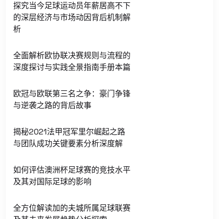
探究当今足球运动员年薪居高不下
的深层经济与市场动因背后机制解
析
全面解析欧协联决赛规则与流程的
深度探讨与实践全景指南手册本篇
欧冠与欧联第三名之争：豪门争锋
与逆袭之路的背后故事
揭秘2021法甲冠军里尔崛起之路
与团队成功关键要素分析深度解
如何评估澳洲杯足球赛的竞技水平
及其对国际足球的影响
全方位解读加的夫城所属足球联赛