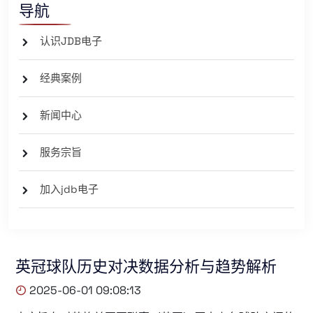
导航
认识JDB电子
经典案例
新闻中心
服务宗旨
加入jdb电子
英冠球队历史对决数据分析与趋势解析
2025-06-01 09:08:13