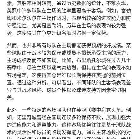
素，其胜率相对较高。通过历史数据的统计，不难发现，
英冠中许多球队在主场的胜率显著高于客场。例如，富勒
姆和米尔沃尔在主场作战时，表现出较强的进攻能力和防
守稳定性，尤其是富勒姆，历年在主场的表现均较为强
势，这使得其在争夺升级名额时占据一定优势。
然而，也并非所有球队在主场都能获得预期的好成绩。某
些球队由于战术较为保守或球员不擅长承受主场的压力，
主场成绩反而不如客场。比如，布里斯托尔城在过去几个
赛季中，尽管主场球迷气氛热烈，但其在主场的表现不如
客场稳定，这使得其总是难以长期保持在英冠的前列位
置。通过这种分析，可以看出，不同球队的主客场表现差
异与其战术风格、球员个性以及球迷支持等因素密切相
关。
此外，一些特定的客场强队也在英冠联赛中崭露头角。例
如，诺里奇城曾经在客场连续多轮保持不败，展现出强大
的适应能力和调整能力。这种客场优势往往是基于球队战
术的灵活性和球员的临场发挥能力。通过主客场数据的对