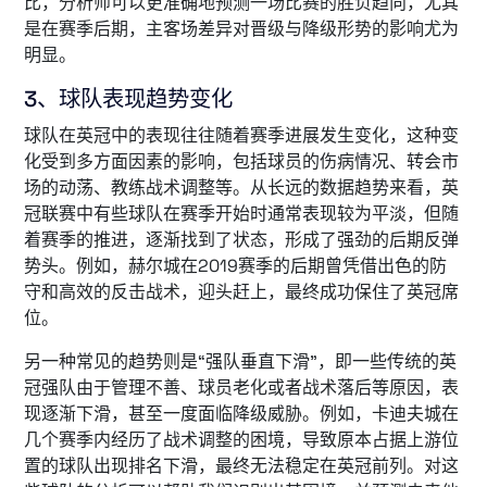
比，分析师可以更准确地预测一场比赛的胜负趋向，尤其
是在赛季后期，主客场差异对晋级与降级形势的影响尤为
明显。
3、球队表现趋势变化
球队在英冠中的表现往往随着赛季进展发生变化，这种变
化受到多方面因素的影响，包括球员的伤病情况、转会市
场的动荡、教练战术调整等。从长远的数据趋势来看，英
冠联赛中有些球队在赛季开始时通常表现较为平淡，但随
着赛季的推进，逐渐找到了状态，形成了强劲的后期反弹
势头。例如，赫尔城在2019赛季的后期曾凭借出色的防
守和高效的反击战术，迎头赶上，最终成功保住了英冠席
位。
另一种常见的趋势则是“强队垂直下滑”，即一些传统的英
冠强队由于管理不善、球员老化或者战术落后等原因，表
现逐渐下滑，甚至一度面临降级威胁。例如，卡迪夫城在
几个赛季内经历了战术调整的困境，导致原本占据上游位
置的球队出现排名下滑，最终无法稳定在英冠前列。对这