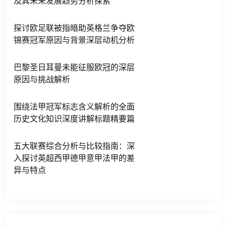
及其未来发展趋势分析探索
探讨欧足联被指暗助英格兰争夺欧
锦赛冠军原因与背景深层动机分析
巴黎圣日耳曼未能征服欧冠的深层
原因与挑战解析
围绕法甲冠军标志含义解析的全面
历史文化知识深度讲解标题精要篇
五大联赛综合分析与比较指南：深
入探讨英超西甲德甲意甲法甲的差
异与特点