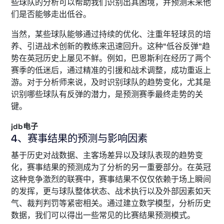
些球队的分析可以帮助我们识别出其困境，并预测未来他
们是否能够走出低谷。
当然，某些球队能够通过持续的优化、注重年轻球员的培
养、引进战术创新的教练来迅速回升。这种“低谷反弹”趋
势在英冠历史上屡见不鲜。例如，巴恩斯利在经历了两个
赛季的低迷后，通过精准的引援和战术调整，成功重返上
游。对于分析师来说，及时识别球队的趋势变化，尤其是
识别哪些球队有反弹的潜力，是预测赛季最终走势的关
键。
jdb电子
4、赛事结果的预测与影响因素
基于历史对战数据、主客场差异以及球队表现的趋势变
化，赛事结果的预测成为了分析的另一重要部分。在英冠
这种竞争激烈的联赛中，赛事结果不仅仅依赖于场上瞬间
的发挥，更与球队整体状态、战术执行以及外部因素如天
气、裁判判罚等紧密相关。通过建立数学模型，分析历史
数据，我们可以得出一些常见的比赛结果预测模式。