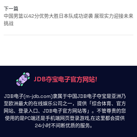
下一篇
中国男篮以42分优势大胜日本队成功逆袭 展现实力迎接未来
挑战
JDB电子(m-jdb.com)隶属于中国JDB电子夺宝是亚洲乃
至欧洲最大的在线娱乐公司之一，提供「综合体育、官方
网站、登录入口、JDB电子官方网站等」。不管尊贵的您
使用的是PC端还是手机端网页登录游戏,在这里都会提供
24小时不间断优质的服务。