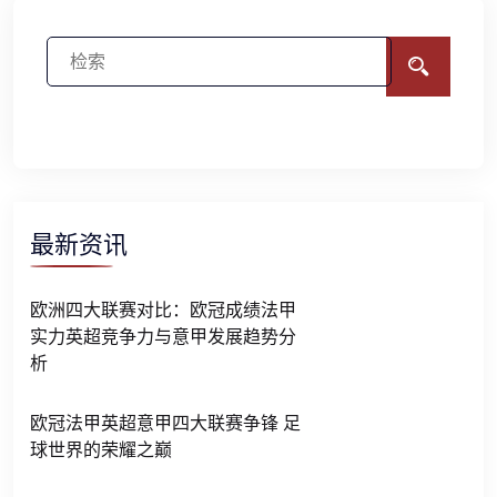
最新资讯
欧洲四大联赛对比：欧冠成绩法甲
实力英超竞争力与意甲发展趋势分
析
欧冠法甲英超意甲四大联赛争锋 足
球世界的荣耀之巅