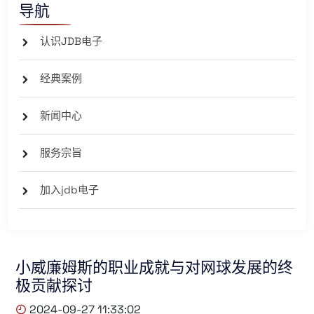
导航
认识JDB电子
经典案例
新闻中心
服务宗旨
加入jdb电子
小威廉姆斯的职业成就与对网球发展的终
极贡献探讨
2024-09-27 11:33:02