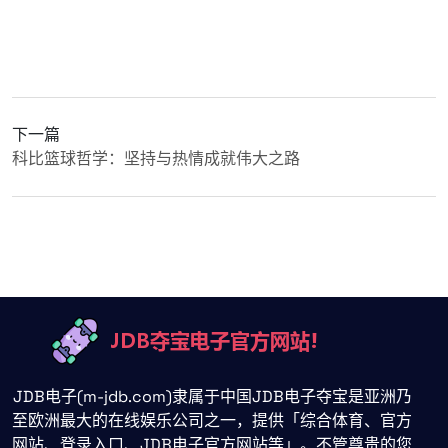
下一篇
科比篮球哲学：坚持与热情成就伟大之路
JDB电子(m-jdb.com)隶属于中国JDB电子夺宝是亚洲乃
至欧洲最大的在线娱乐公司之一，提供「综合体育、官方
网站、登录入口、JDB电子官方网站等」。不管尊贵的您