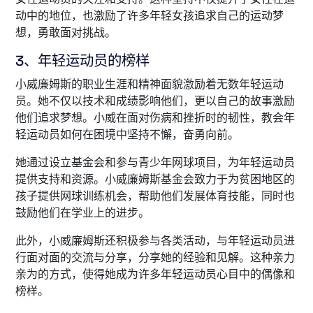
动中的地位，也激励了许多年轻女孩追求自己的运动梦
想，勇敢面对挑战。
3、年轻运动员的榜样
小威廉姆斯的职业生涯和精神面貌激励着无数年轻运动
员。她不仅以技术和成绩影响他们，更以自己的故事激励
他们追求梦想。小威在面对伤病和挫折时的韧性，教会年
轻运动员如何在困境中坚持不懈，奋勇向前。
她通过设立基金会和参与青少年网球项目，为年轻运动员
提供支持和资源。小威廉姆斯基金会致力于为贫困地区的
孩子提供网球训练机会，帮助他们发展体育技能，同时也
鼓励他们在学业上的进步。
此外，小威廉姆斯还积极参与各类活动，与年轻运动员进
行面对面的交流与分享，分享她的经验和见解。这种亲力
亲为的方式，使得她成为许多年轻运动员心目中的偶像和
榜样。