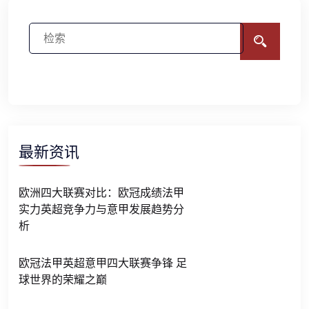
最新资讯
欧洲四大联赛对比：欧冠成绩法甲
实力英超竞争力与意甲发展趋势分
析
欧冠法甲英超意甲四大联赛争锋 足
球世界的荣耀之巅