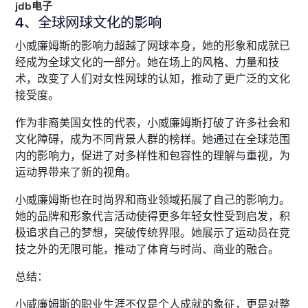
jdb电子
4、全球网球文化的影响
小威廉姆斯的影响力超越了网球本身，她的形象和成就已
经成为全球文化的一部分。她在场上的风格、力量和技
术，改变了人们对女性网球的认知，推动了更广泛的文化
接受度。
作为非裔美国女性的代表，小威廉姆斯打破了许多社会和
文化障碍，成为不同背景人群的榜样。她通过在全球范围
内的影响力，促进了对多样性和包容性的理解与重视，为
运动界带来了新的视角。
小威廉姆斯也在时尚界和商业领域拓展了自己的影响力。
她的品牌和形象代言活动使得更多年轻女性受到启发，积
极追求自己的梦想，突破传统界限。她展示了运动员在竞
技之外的无限可能，推动了体育与时尚、商业的融合。
总结：
小威廉姆斯的职业生涯不仅是个人成就的象征，更是对整