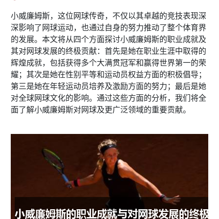
小威廉姆斯，这位网球传奇，不仅以其卓越的竞技表现深
深影响了网球运动，也通过自身的努力推动了整个体育界
的发展。本文将从四个方面探讨小威廉姆斯的职业成就及
其对网球发展的终极贡献：首先是她在职业生涯中取得的
辉煌成就，包括获得多个大满贯冠军和赢得世界第一的荣
耀；其次是她在性别平等和运动员权益方面的积极倡导；
第三是她在年轻运动员培养及激励方面的努力；最后是她
对全球网球文化的影响。通过这些方面的分析，我们将全
面了解小威廉姆斯对网球及更广泛领域的重要贡献。