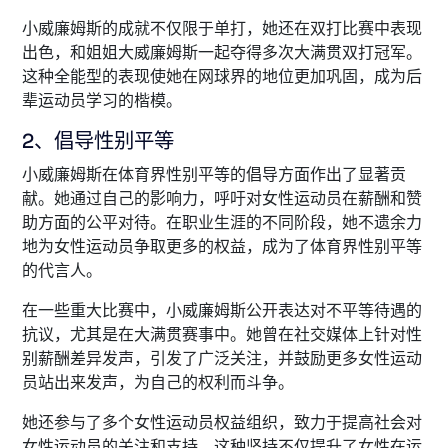
小威廉姆斯的成就不仅限于单打，她还在双打比赛中表现
出色，和姐姐大威廉姆斯一起夺得多次大满贯双打冠军。
这种全能型的表现使她在网球界的地位更加巩固，成为后
辈运动员学习的楷模。
2、倡导性别平等
小威廉姆斯在体育界性别平等的倡导方面作出了显著贡
献。她通过自己的影响力，呼吁对女性运动员在薪酬和赞
助方面的公平对待。在职业生涯的不同阶段，她不遗余力
地为女性运动员争取更多的权益，成为了体育界性别平等
的代言人。
在一些重大比赛中，小威廉姆斯公开表达对不平等待遇的
抗议，尤其是在大满贯赛事中。她曾在社交媒体上针对性
别薪酬差异发声，引发了广泛关注，并鼓励更多女性运动
员站出来发声，为自己的权利而斗争。
她还参与了多个女性运动员权益组织，致力于提高社会对
女性运动员的关注和支持。这种坚持不仅提升了女性在运