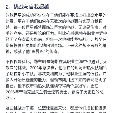
2、挑战与自我超越
篮球巨星的成功不仅仅在于他们能在赛场上打出高水平的
比赛，更在于他们如何在无数次的挑战面前实现自我超
越。每一位巨星都曾面临过巨大的挑战，无论是伤病、对
手的竞争，还是舆论的压力。科比·布莱恩特在职业生涯中
经历了多次重大伤病，但每一次他都能坚持战斗，甚至在
伤病恢复后更加出色地回到赛场。正是这种永不言败的精
神，成就了他“黑曼巴”的传奇。
不仅仅是科比，勒布朗·詹姆斯在其职业生涯中也遇到了无
数次的挑战。2011年总决赛，他所在的迈阿密热火队输给
了达拉斯小牛队，那次失利成为了他职业生涯的低谷。许
多人开始质疑他的能力，但勒布朗用接下来的表现证明了
自己。他不仅带领热火队连续夺得两个总冠军，更在
2016年带领克里夫兰骑士逆转勇士，赢得了历史性的总
冠军。
这些挑战对于每一位篮球巨星来说，都是他们成长和进步