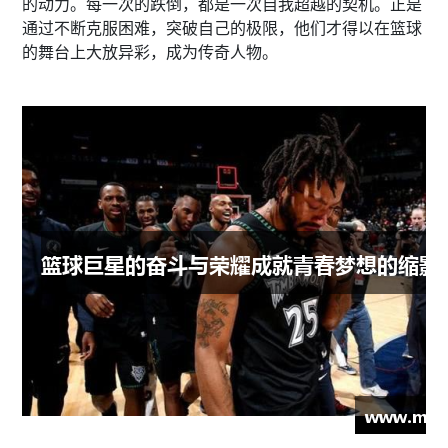
的动力。每一次的跌倒，都是一次自我超越的契机。正是
通过不断克服困难，突破自己的极限，他们才得以在篮球
的舞台上大放异彩，成为传奇人物。