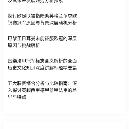
及其未来发展趋势分析探索
探讨欧足联被指暗助英格兰争夺欧
锦赛冠军原因与背景深层动机分析
巴黎圣日耳曼未能征服欧冠的深层
原因与挑战解析
围绕法甲冠军标志含义解析的全面
历史文化知识深度讲解标题精要篇
五大联赛综合分析与比较指南：深
入探讨英超西甲德甲意甲法甲的差
异与特点