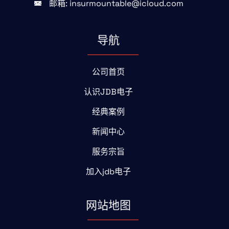
邮箱: insurmountable@icloud.com
导航
公司首页
认识JDB电子
经典案例
新闻中心
服务宗旨
加入jdb电子
网站地图