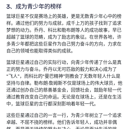
3、成为青少年的榜样
篮球巨星不仅是赛场上的英雄，更是无数青少年心中的榜
样。通过他们的努力与成就，成千上万的孩子找到了追求
梦想的动力。乔丹、科比和勒布朗等人的成功故事，早已
超越了篮球的范畴，成为了励志的象征。在世界各地，许
多青少年都把这些巨星作为自己努力奋斗的方向，力求在
自己的领域也能取得类似的成就。
篮球巨星通过自己的实际行动，向青少年传递了什么是真
正的努力与奋斗。乔丹以无可匹敌的毅力和决心成为了
“飞人”，而科比的“曼巴精神”则教会了无数年轻人什么是
坚持与自律。勒布朗·詹姆斯不仅是球场上的伟大球员，他
还通过创办自己的慈善基金会，回馈社会，鼓励年轻一代
通过教育改变自己的命运。无论是在球场上，还是在生活
中，篮球巨星的言行都深刻影响着年轻一代。
这些巨星通过自己的一言一行，为青少年树立了一个追求
卓越、不屈不挠的榜样。他们告诉年轻人，成功并非偶