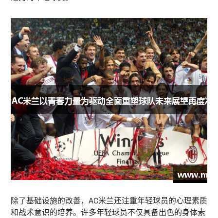
除了基础设施的改善，AC米兰还注重年轻球员的心理素质
和战术意识的培养。许多年轻球员不仅具备出色的身体素