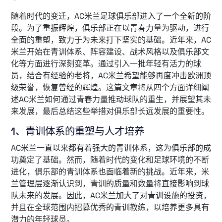
随着时代的变迁，AC米兰足球俱乐部进入了一个全新的阶
段。为了重振辉煌，俱乐部正在以青春力量为驱动，进行
全面的重塑，致力于为未来打下坚实的基础。近年来，AC
米兰开始在青训体系、阵容建设、战术风格以及俱乐部文
化等方面进行深刻变革。通过引入一批年轻有活力的球
员，结合有经验的老将，AC米兰希望能够再度冲击欧洲顶
级荣誉，恢复曾经的辉煌。这篇文章将从四个方面详细阐
述AC米兰如何通过青春力量推动球队的重生，并展望其未
来发展，最后总结这些举措对俱乐部长远发展的重要性。
1、青训体系的重塑与人才培养
AC米兰一直以来都有着强大的青训体系，这为俱乐部的成
功奠定了基础。然而，随着时代的变化和足球环境的不断
进化，俱乐部的青训体系也面临着新的挑战。近年来，米
兰管理层逐渐认识到，青训的质量和数量将直接影响到球
队未来的发展。因此，AC米兰加大了对青训设施的投资，
并且在全球范围内招募优秀的青训教练，以培养更多具有
潜力的年轻球员。