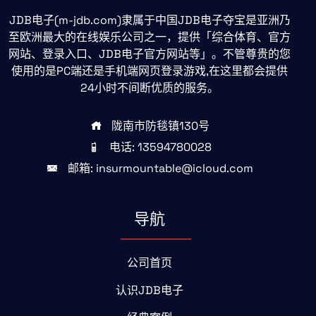
JDB电子(m-jdb.com)隶属于中国JDB电子夺宝是亚洲乃
至欧洲最大的在线娱乐公司之一，提供「综合体育、官方
网站、登录入口、JDB电子官方网站等」。不管尊贵的您
使用的是PC端还是手机端网页登录游戏,在这里都会提供
24小时不间断优质的服务。
陇南市防毯镇130号
电话: 13594780028
邮箱: insurmountable@icloud.com
导航
公司首页
认识JDB电子