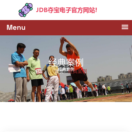
经典案例
经典案例
首页-