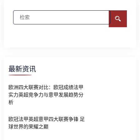
最新资讯
欧洲四大联赛对比：欧冠成绩法甲
实力英超竞争力与意甲发展趋势分
析
欧冠法甲英超意甲四大联赛争锋 足
球世界的荣耀之巅