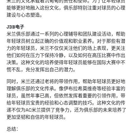
米兰的文化承载着沉甸甸的责任和使命。为了让年轻球员
能够更好地融入这份文化，俱乐部特别注重对球员的心理
建设与心态塑造。
JDB电子
米兰俱乐部通过一系列的心理辅导和团队建设活动，帮助
年轻球员树立起正确的价值观和职业素养。对于那些有潜
力的年轻球员，米兰不仅仅关注他们的场上表现，更关注
他们如何在压力下保持冷静，以及如何在高压比赛中作出
决策。这种文化的培养使得年轻球员能够在国际大赛中不
慌不乱，充分发挥出自己的潜力。
同时，米兰还通过老将的带领作用，帮助年轻球员更好地
理解俱乐部的文化传承。像伊布拉希莫维奇等经验丰富的
球员，虽然年事已高，但依然发挥着重要的引领作用，带
给年轻球员宝贵的经验和心态调整的技巧。这种文化的传
递不仅为AC米兰提供了竞争力，还为俱乐部的未来培养了
更加坚韧和自信的年轻球员。
总结：