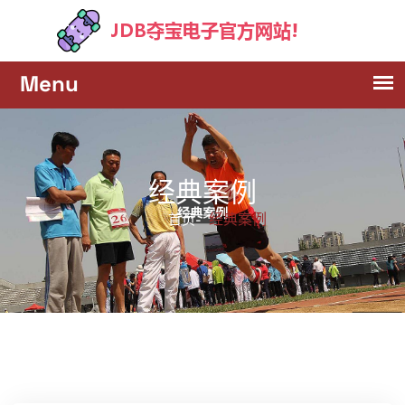
经典案例
经典案例
首页-