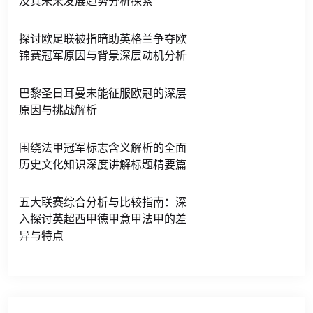
及其未来发展趋势分析探索
探讨欧足联被指暗助英格兰争夺欧
锦赛冠军原因与背景深层动机分析
巴黎圣日耳曼未能征服欧冠的深层
原因与挑战解析
围绕法甲冠军标志含义解析的全面
历史文化知识深度讲解标题精要篇
五大联赛综合分析与比较指南：深
入探讨英超西甲德甲意甲法甲的差
异与特点