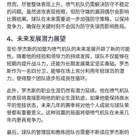
然而，尽管整体表现上升，喷气机队仍需解决防守不稳定
的问题。虽然进攻表现抢眼，但防守端的漏洞偶尔会影响
比赛结果。球队在未来需要进一步加强防守策略，以保持
竞争力，确保在关键时刻不会因为防守失误而影响胜局。
4、未来发展潜力展望
亚伦·罗杰斯的加盟为喷气机队的未来发展开辟了新的可能
性。随着他的经验和领导力的持续发挥，球队不仅能够在
短期内提升战斗力，还能为长期发展奠定坚实基础。罗杰
斯作为一名四分卫，能够在场上充分利用年轻球员的潜
力，使得整个团队逐步形成良性循环。
此外，罗杰斯的职业生涯仍然有潜力延续。他在喷气机队
的表现将直接影响他的职业生涯轨迹，如果他能保持高水
平的竞技状态，未来几年的赛季将对他个人成就与球队荣
誉都有重要意义。这种双赢的局面将使喷气机队在未来几
年内更具竞争力。
最后，球队的管理层和教练团队也需要不断适应罗杰斯的