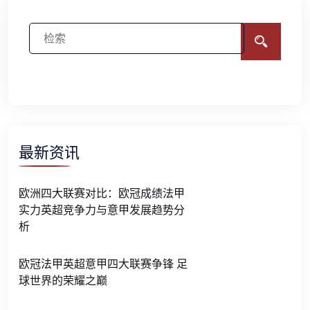
最新资讯
欧洲四大联赛对比：欧冠成绩法甲
实力英超竞争力与意甲发展趋势分
析
欧冠法甲英超意甲四大联赛争锋 足
球世界的荣耀之巅