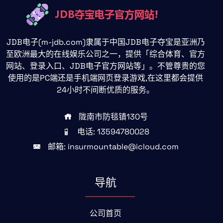
JDB电子(m-jdb.com)隶属于中国JDB电子夺宝是亚洲乃
至欧洲最大的在线娱乐公司之一，提供「综合体育、官方
网站、登录入口、JDB电子官方网站等」。不管尊贵的您
使用的是PC端还是手机端网页登录游戏,在这里都会提供
24小时不间断优质的服务。
陇南市防毯镇130号
电话: 13594780028
邮箱: insurmountable@icloud.com
导航
公司首页