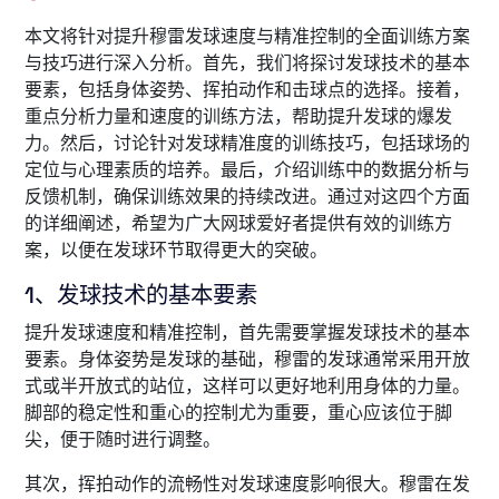
本文将针对提升穆雷发球速度与精准控制的全面训练方案
与技巧进行深入分析。首先，我们将探讨发球技术的基本
要素，包括身体姿势、挥拍动作和击球点的选择。接着，
重点分析力量和速度的训练方法，帮助提升发球的爆发
力。然后，讨论针对发球精准度的训练技巧，包括球场的
定位与心理素质的培养。最后，介绍训练中的数据分析与
反馈机制，确保训练效果的持续改进。通过对这四个方面
的详细阐述，希望为广大网球爱好者提供有效的训练方
案，以便在发球环节取得更大的突破。
1、发球技术的基本要素
提升发球速度和精准控制，首先需要掌握发球技术的基本
要素。身体姿势是发球的基础，穆雷的发球通常采用开放
式或半开放式的站位，这样可以更好地利用身体的力量。
脚部的稳定性和重心的控制尤为重要，重心应该位于脚
尖，便于随时进行调整。
其次，挥拍动作的流畅性对发球速度影响很大。穆雷在发