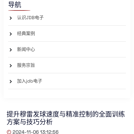
导航
认识JDB电子
经典案例
新闻中心
服务宗旨
加入jdb电子
提升穆雷发球速度与精准控制的全面训练
方案与技巧分析
2024-11-06 13:12:56