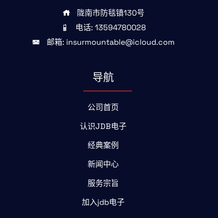
陇南市防毯镇130号
电话: 13594780028
邮箱: insurmountable@icloud.com
导航
公司首页
认识JDB电子
经典案例
新闻中心
服务宗旨
加入jdb电子