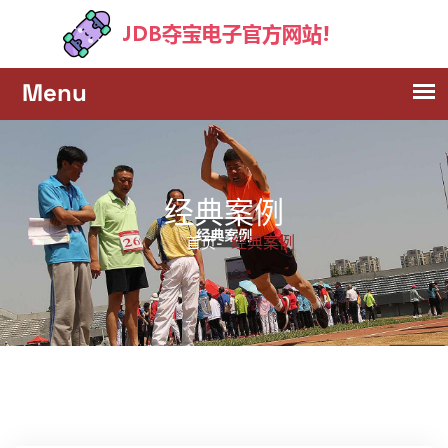
经典案例
经典案例
首页-