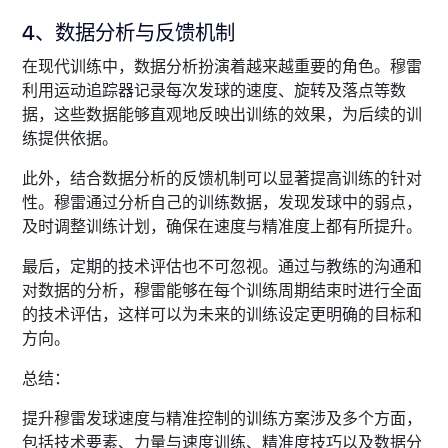
4、数据分析与反馈机制
在现代训练中，数据分析扮演着越来越重要的角色。穆雷
利用运动追踪器记录每次发球的速度、旋转及落点等数
据，这些数据能够直观地反映出训练的效果，为后续的训
练提供依据。
此外，结合数据分析的反馈机制可以显著提高训练的针对
性。穆雷通过分析自己的训练数据，发现发球中的弱点，
及时调整训练计划，确保在速度与精准度上都有所提升。
最后，定期的技术评估也不可忽视。通过与教练的沟通和
对数据的分析，穆雷能够在每个训练周期结束时进行全面
的技术评估，这样可以为未来的训练设定更明确的目标和
方向。
总结：
提升穆雷发球速度与精准控制的训练方案涉及多个方面，
包括技术要素、力量与速度训练、精准度技巧以及数据分