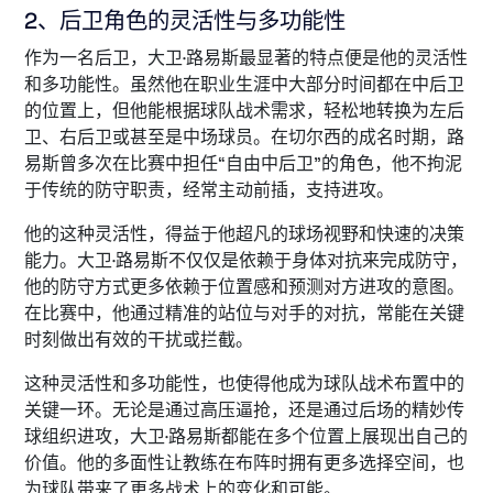
2、后卫角色的灵活性与多功能性
作为一名后卫，大卫·路易斯最显著的特点便是他的灵活性
和多功能性。虽然他在职业生涯中大部分时间都在中后卫
的位置上，但他能根据球队战术需求，轻松地转换为左后
卫、右后卫或甚至是中场球员。在切尔西的成名时期，路
易斯曾多次在比赛中担任“自由中后卫”的角色，他不拘泥
于传统的防守职责，经常主动前插，支持进攻。
他的这种灵活性，得益于他超凡的球场视野和快速的决策
能力。大卫·路易斯不仅仅是依赖于身体对抗来完成防守，
他的防守方式更多依赖于位置感和预测对方进攻的意图。
在比赛中，他通过精准的站位与对手的对抗，常能在关键
时刻做出有效的干扰或拦截。
这种灵活性和多功能性，也使得他成为球队战术布置中的
关键一环。无论是通过高压逼抢，还是通过后场的精妙传
球组织进攻，大卫·路易斯都能在多个位置上展现出自己的
价值。他的多面性让教练在布阵时拥有更多选择空间，也
为球队带来了更多战术上的变化和可能。