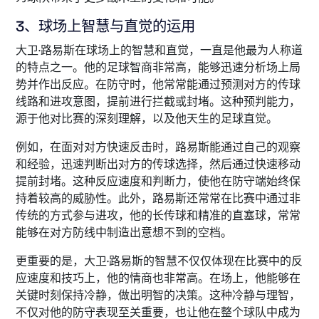
3、球场上智慧与直觉的运用
大卫·路易斯在球场上的智慧和直觉，一直是他最为人称道
的特点之一。他的足球智商非常高，能够迅速分析场上局
势并作出反应。在防守时，他常常能通过预测对方的传球
线路和进攻意图，提前进行拦截或封堵。这种预判能力，
源于他对比赛的深刻理解，以及他天生的足球直觉。
例如，在面对对方快速反击时，路易斯能通过自己的观察
和经验，迅速判断出对方的传球选择，然后通过快速移动
提前封堵。这种反应速度和判断力，使他在防守端始终保
持着较高的威胁性。此外，路易斯还常常在比赛中通过非
传统的方式参与进攻，他的长传球和精准的直塞球，常常
能够在对方防线中制造出意想不到的空档。
更重要的是，大卫·路易斯的智慧不仅仅体现在比赛中的反
应速度和技巧上，他的情商也非常高。在场上，他能够在
关键时刻保持冷静，做出明智的决策。这种冷静与理智，
不仅对他的防守表现至关重要，也让他在整个球队中成为