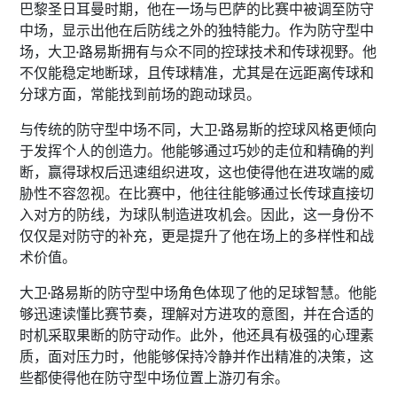
巴黎圣日耳曼时期，他在一场与巴萨的比赛中被调至防守
中场，显示出他在后防线之外的独特能力。作为防守型中
场，大卫·路易斯拥有与众不同的控球技术和传球视野。他
不仅能稳定地断球，且传球精准，尤其是在远距离传球和
分球方面，常能找到前场的跑动球员。
与传统的防守型中场不同，大卫·路易斯的控球风格更倾向
于发挥个人的创造力。他能够通过巧妙的走位和精确的判
断，赢得球权后迅速组织进攻，这也使得他在进攻端的威
胁性不容忽视。在比赛中，他往往能够通过长传球直接切
入对方的防线，为球队制造进攻机会。因此，这一身份不
仅仅是对防守的补充，更是提升了他在场上的多样性和战
术价值。
大卫·路易斯的防守型中场角色体现了他的足球智慧。他能
够迅速读懂比赛节奏，理解对方进攻的意图，并在合适的
时机采取果断的防守动作。此外，他还具有极强的心理素
质，面对压力时，他能够保持冷静并作出精准的决策，这
些都使得他在防守型中场位置上游刃有余。