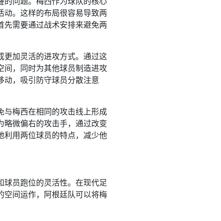
叠的问题。梅西作为球队的核心
活动。这样的布局很容易导致两
首先需要通过战术安排来避免两
成更加灵活的进攻方式。通过这
空间，同时为其他球员制造进攻
移动，吸引防守球员分散注意
免与梅西在相同的攻击线上形成
为略微偏右的攻击手，通过改变
地利用两位球员的特点，减少他
和球员跑位的灵活性。在现代足
的空间运作，阿根廷队可以将梅