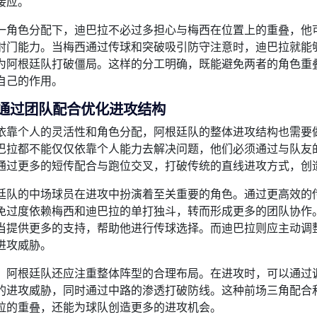
接应。
一角色分配下，迪巴拉不必过多担心与梅西在位置上的重叠，他
射门能力。当梅西通过传球和突破吸引防守注意时，迪巴拉就能
为阿根廷队打破僵局。这样的分工明确，既能避免两者的角色重
自己的作用。
通过团队配合优化进攻结构
依靠个人的灵活性和角色分配，阿根廷队的整体进攻结构也需要
巴拉都不能仅仅依靠个人能力去解决问题，他们必须通过与队友
通过更多的短传配合与跑位交叉，打破传统的直线进攻方式，创
廷队的中场球员在进攻中扮演着至关重要的角色。通过更高效的
免过度依赖梅西和迪巴拉的单打独斗，转而形成更多的团队协作
当提供更多的支持，帮助他进行传球选择。而迪巴拉则应主动调
进攻威胁。
，阿根廷队还应注重整体阵型的合理布局。在进攻时，可以通过
的进攻威胁，同时通过中路的渗透打破防线。这种前场三角配合
拉的重叠，还能为球队创造更多的进攻机会。