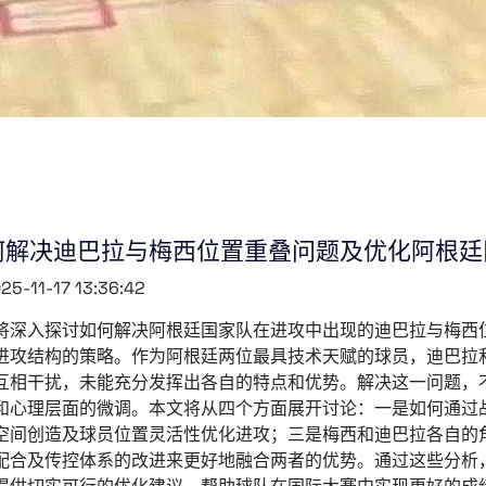
何解决迪巴拉与梅西位置重叠问题及优化阿根廷
25-11-17 13:36:42
将深入探讨如何解决阿根廷国家队在进攻中出现的迪巴拉与梅西
进攻结构的策略。作为阿根廷两位最具技术天赋的球员，迪巴拉
互相干扰，未能充分发挥出各自的特点和优势。解决这一问题，
和心理层面的微调。本文将从四个方面展开讨论：一是如何通过
空间创造及球员位置灵活性优化进攻；三是梅西和迪巴拉各自的
配合及传控体系的改进来更好地融合两者的优势。通过这些分析