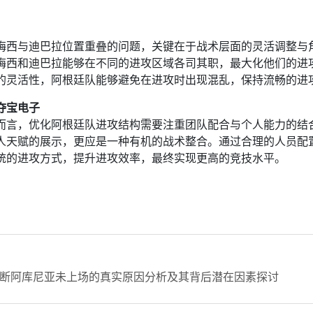
：
梅西与迪巴拉位置重叠的问题，关键在于战术层面的灵活调整与
梅西和迪巴拉能够在不同的进攻区域各司其职，最大化他们的进
的灵活性，阿根廷队能够避免在进攻时出现混乱，保持流畅的进
B夺宝电子
而言，优化阿根廷队进攻结构需要注重团队配合与个人能力的结
人天赋的展示，更应是一种有机的战术整合。通过合理的人员配
统的进攻方式，提升进攻效率，最终实现更高的竞技水平。
断阿库尼亚未上场的真实原因分析及其背后潜在因素探讨