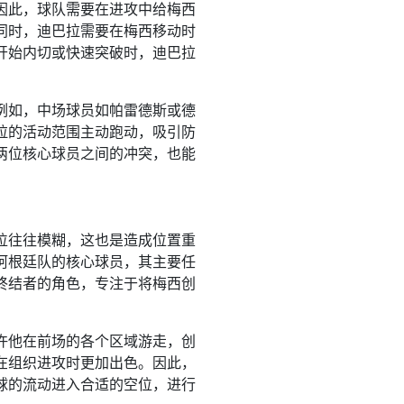
因此，球队需要在进攻中给梅西
同时，迪巴拉需要在梅西移动时
开始内切或快速突破时，迪巴拉
例如，中场球员如帕雷德斯或德
拉的活动范围主动跑动，吸引防
两位核心球员之间的冲突，也能
位往往模糊，这也是造成位置重
阿根廷队的核心球员，其主要任
终结者的角色，专注于将梅西创
许他在前场的各个区域游走，创
在组织进攻时更加出色。因此，
球的流动进入合适的空位，进行