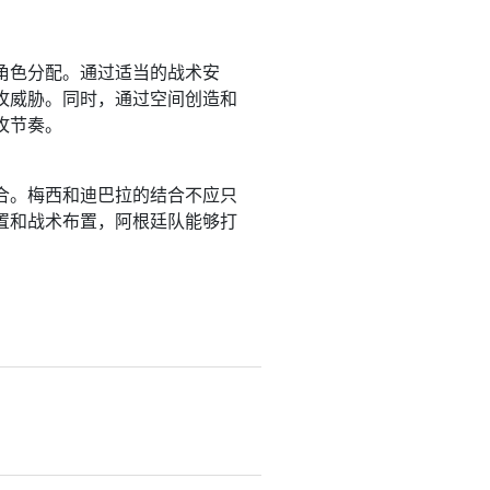
角色分配。通过适当的战术安
攻威胁。同时，通过空间创造和
攻节奏。
合。梅西和迪巴拉的结合不应只
置和战术布置，阿根廷队能够打