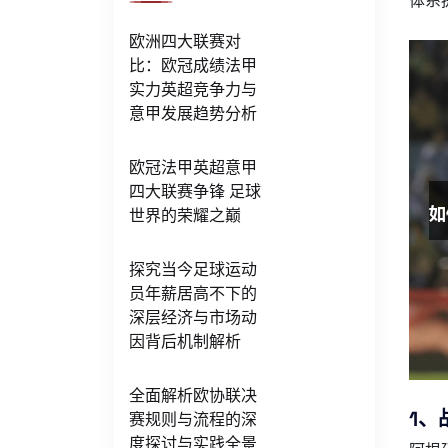
体系
欧洲四大联赛对
比：欧冠成绩法甲
实力英超竞争力与
意甲发展趋势分析
欧冠法甲英超意甲
四大联赛争锋 足球
世界的荣耀之巅
探究当今足球运动
员年薪居高不下的
深层经济与市场动
因背后机制解析
全面解析欧协联决
1、
赛规则与流程的深
度探讨与实践全景