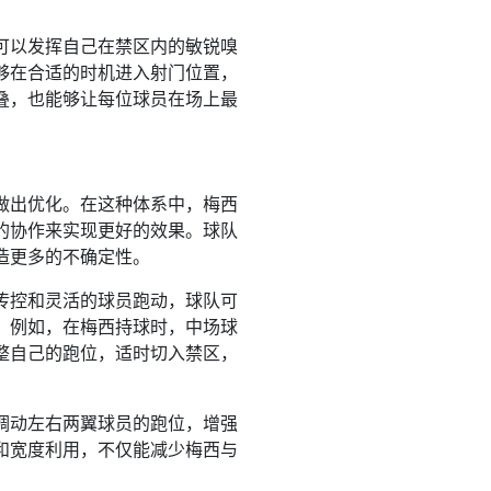
可以发挥自己在禁区内的敏锐嗅
够在合适的时机进入射门位置，
叠，也能够让每位球员在场上最
做出优化。在这种体系中，梅西
的协作来实现更好的效果。球队
造更多的不确定性。
传控和灵活的球员跑动，球队可
。例如，在梅西持球时，中场球
整自己的跑位，适时切入禁区，
调动左右两翼球员的跑位，增强
和宽度利用，不仅能减少梅西与