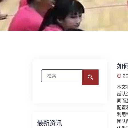
如
20
本文
廷队
同而
配置
利用
团队
最新资讯