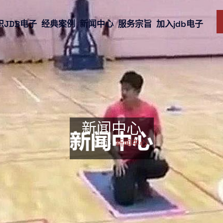
识JDB电子
经典案例
新闻中心
服务宗旨
加入jdb电子
新闻中心
首页-
新闻中心