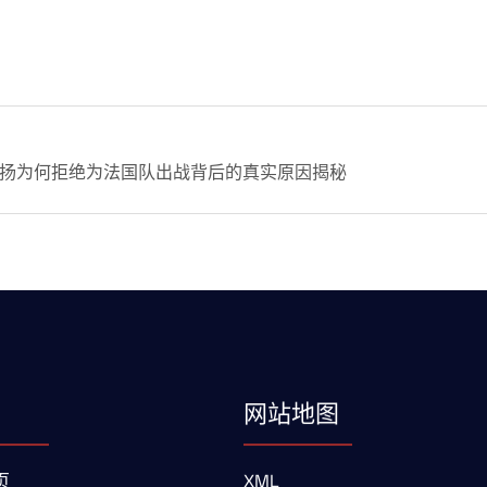
扬为何拒绝为法国队出战背后的真实原因揭秘
网站地图
页
XML