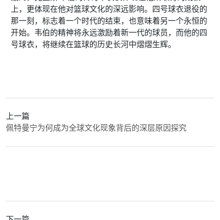
上，更体现在他对篮球文化的深远影响。四号球衣退役的
那一刻，标志着一个时代的结束，也意味着另一个永恒的
开始。韦伯的精神将永远激励着新一代的球员，而他的四
号球衣，将继续在篮球的历史长河中熠熠生辉。
上一篇
佩特曼宁为何成为全球文化现象背后的深层原因探究
下一篇