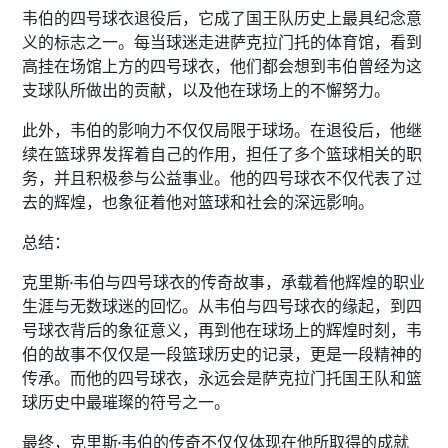
韦伯的四号球衣退役后，它成了国王队历史上最具纪念意
义的标志之一。每当球迷走进萨克拉门托的体育馆，看到
高挂在场馆上方的四号球衣，他们都会想到韦伯曾经为这
支球队所做出的贡献，以及他在球场上的不懈努力。
此外，韦伯的影响力不仅仅局限于球场。在退役后，他继
续在篮球界发挥着自己的作用，担任了多个篮球相关的职
务，并且积极参与公益事业。他的四号球衣不仅代表了过
去的辉煌，也象征着他对篮球和社会的深远影响。
总结：
克里斯·韦伯与四号球衣的传奇故事，承载着他辉煌的职业
生涯与无数球迷的回忆。从韦伯与四号球衣的缘起，到四
号球衣背后的象征意义，再到他在球场上的辉煌时刻，韦
伯的故事不仅仅是一段篮球历史的记录，更是一段精神的
传承。而他的四号球衣，永远会是萨克拉门托国王队和篮
球历史中最璀璨的符号之一。
最终，克里斯·韦伯的传奇不仅仅体现在他所取得的成就