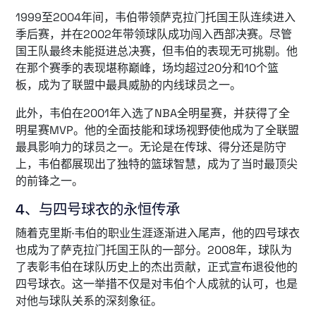
1999至2004年间，韦伯带领萨克拉门托国王队连续进入
季后赛，并在2002年带领球队成功闯入西部决赛。尽管
国王队最终未能挺进总决赛，但韦伯的表现无可挑剔。他
在那个赛季的表现堪称巅峰，场均超过20分和10个篮
板，成为了联盟中最具威胁的内线球员之一。
此外，韦伯在2001年入选了NBA全明星赛，并获得了全
明星赛MVP。他的全面技能和球场视野使他成为了全联盟
最具影响力的球员之一。无论是在传球、得分还是防守
上，韦伯都展现出了独特的篮球智慧，成为了当时最顶尖
的前锋之一。
4、与四号球衣的永恒传承
随着克里斯·韦伯的职业生涯逐渐进入尾声，他的四号球衣
也成为了萨克拉门托国王队的一部分。2008年，球队为
了表彰韦伯在球队历史上的杰出贡献，正式宣布退役他的
四号球衣。这一举措不仅是对韦伯个人成就的认可，也是
对他与球队关系的深刻象征。