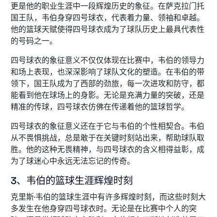
更是他的职业生涯中一段辉煌历史的象征。在萨克拉门托
国王队，韦伯身穿四号球衣，代表着力量、领袖和卓越。
他的篮球天赋使得四号球衣成为了球队历史上最具代表性
的号码之一。
四号球衣的象征意义不仅仅体现在比赛中，韦伯的领导力
和场上表现，也深深影响了球队文化的塑造。在韦伯的带
领下，国王队成为了西部的劲旅，每一次进攻和防守，都
能看到他在球场上的身影。无论是充满力量的突破，还是
精准的传球，四号球衣仿佛在传递着他的篮球哲学。
四号球衣的象征意义还在于它与韦伯的个性相契合。韦伯
从不畏惧挑战，总是敢于在关键时刻站出来，帮助球队取
胜。他的这种无畏精神，与四号球衣的含义相得益彰，成
为了球迷心中永远无法忘记的传奇。
3、韦伯的篮球生涯辉煌时刻
克里斯·韦伯的篮球生涯中有许多辉煌时刻，而这些时刻大
多发生在他身穿四号球衣时。无论是在比赛中个人的突