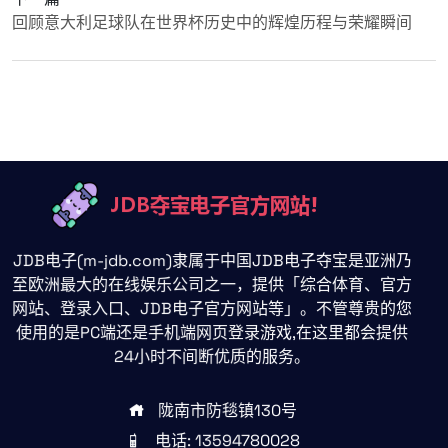
回顾意大利足球队在世界杯历史中的辉煌历程与荣耀瞬间
JDB电子(m-jdb.com)隶属于中国JDB电子夺宝是亚洲乃
至欧洲最大的在线娱乐公司之一，提供「综合体育、官方
网站、登录入口、JDB电子官方网站等」。不管尊贵的您
使用的是PC端还是手机端网页登录游戏,在这里都会提供
24小时不间断优质的服务。
陇南市防毯镇130号
电话: 13594780028