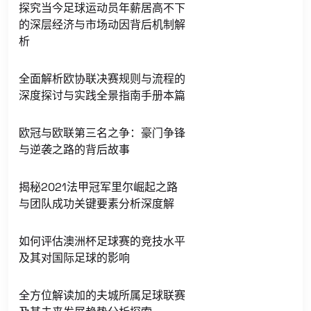
探究当今足球运动员年薪居高不下
的深层经济与市场动因背后机制解
析
全面解析欧协联决赛规则与流程的
深度探讨与实践全景指南手册本篇
欧冠与欧联第三名之争：豪门争锋
与逆袭之路的背后故事
揭秘2021法甲冠军里尔崛起之路
与团队成功关键要素分析深度解
如何评估澳洲杯足球赛的竞技水平
及其对国际足球的影响
全方位解读加的夫城所属足球联赛