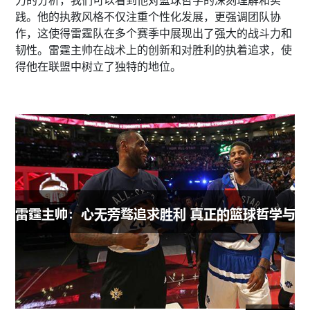
力的分析，我们可以看到他对篮球哲学的深刻理解和实
践。他的执教风格不仅注重个性化发展，更强调团队协
作，这使得雷霆队在多个赛季中展现出了强大的战斗力和
韧性。雷霆主帅在战术上的创新和对胜利的执着追求，使
得他在联盟中树立了独特的地位。