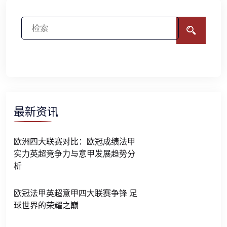
最新资讯
欧洲四大联赛对比：欧冠成绩法甲
实力英超竞争力与意甲发展趋势分
析
欧冠法甲英超意甲四大联赛争锋 足
球世界的荣耀之巅