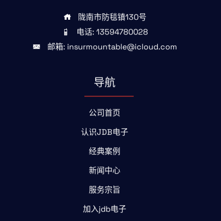
陇南市防毯镇130号
电话: 13594780028
邮箱: insurmountable@icloud.com
导航
公司首页
认识JDB电子
经典案例
新闻中心
服务宗旨
加入jdb电子