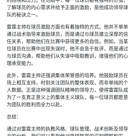
的困境和压力。在他眼中，每一位球员都有独特的价值，
了解球员的内心需求并给予正面的激励，是他成功领导球
队的秘诀之一。
雷霆主帅在球员激励方面也有着独特的方式。他并不单单
通过战术指导来激励球员，而是通过与球员建立深厚的信
任关系，帮助他们在比赛中获得更多的自信。例如，当某
位球员在比赛中出现失误时，他不会急于批评，而是通过
与球员沟通，帮助他们从失误中吸取教训，增强他们的心
理承受能力。
此外，雷霆主帅还强调集体荣誉感的培养。他鼓励球员在
场上相互支持，时刻关注团队的整体表现，而非单纯的个
人数据。正是这种强调团队精神的领导力，使得雷霆队成
为了一支真正意义上的集体主义球队，每一位球员都愿意
为团队的胜利而全力以赴。
总结：
通过对雷霆主帅的执教风格、球队管理、战术创新及领导