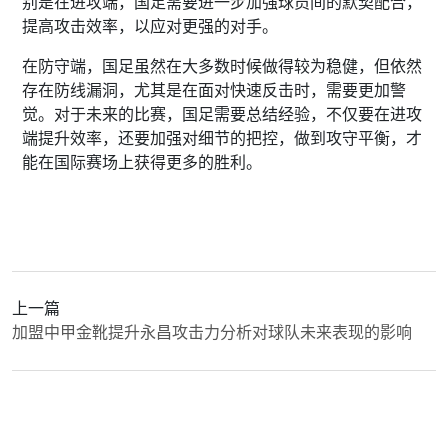
别是在进攻端，国足需要进一步加强球员间的默契配合，
提高攻击效率，以应对更强的对手。
在防守端，国足虽然在大多数时候做得较为稳健，但依然
存在防线漏洞，尤其是在面对快速反击时，需要更加警
觉。对于未来的比赛，国足需要总结经验，不仅要在进攻
端提升效率，还要加强对细节的把控，做到攻守平衡，才
能在国际赛场上获得更多的胜利。
上一篇
加盟中甲金靴提升永昌攻击力分析对球队未来表现的影响