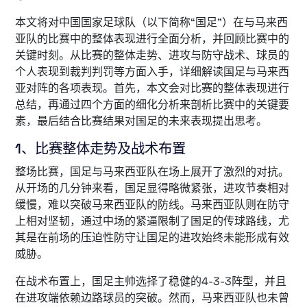
本文将对中国国家足球队（以下简称“国足”）在与马来西
亚队的比赛中的整体表现进行全面分析，并回顾比赛中的
关键时刻。从比赛的整体走势、进攻与防守战术、球员的
个人表现到裁判判罚等方面入手，详细解读国足与马来西
亚对阵的各项表现。首先，本文会对比赛的整体表现进行
总结，再通过四个方面的细化分析来剖析比赛中的关键要
素，最后结合比赛结果对国足的未来表现提出思考。
1、比赛整体走势及战术布置
整场比赛，国足与马来西亚队在场上展开了激烈的对抗。
从开场的几分钟来看，国足显得略微紧张，进攻节奏相对
缓慢，难以突破马来西亚队的防线。马来西亚队则在防守
上相对坚韧，通过中场的紧逼限制了国足的传球路线，尤
其是在前场的压迫性防守让国足的进攻始终未能形成有效
威胁。
在战术布置上，国足主帅选择了稳健的4-3-3阵型，并且
在进攻端依赖边路球员的突破。然而，马来西亚队也未曾