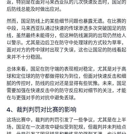
返，特别是在面对马来西亚队的几次快速反击时，国足的
后防线总能及时做出应对。
然而，国足防线上的某些细节问题也暴露无遗。在比赛的
中段，马来西亚队通过快速的传球渗透多次突破国足的防
线，虽然最终未能得分，但这种防线漏洞的出现仍然给人
以警示。尤其是边后卫在防守中处理球的方式较为草率，
面对对方的传中球时出现了失误，这也让国足的防线看起
来并不十分稳固。
总体来看，国足在防守端的表现相对稳定，尤其是对于高
球和定位球的防守都做得较为到位，但面对快速反击和细
腻的传控时，防线的应对还是显得有些犹豫。未来，国足
需要加强在快速反击中的防守反应和对细节的关注，才能
在与更强对手的对抗中避免丢球。
4、裁判判罚对比赛的影响
这场比赛中，裁判的判罚引发了一些争议，尤其是在上半
场，国足在一次进攻中疑似受到犯规，但裁判并未判给点