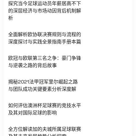
探究当今足球运动员年薪居高不下
的深层经济与市场动因背后机制解
析
全面解析欧协联决赛规则与流程的
深度探讨与实践全景指南手册本篇
欧冠与欧联第三名之争：豪门争锋
与逆袭之路的背后故事
揭秘2021法甲冠军里尔崛起之路
与团队成功关键要素分析深度解
如何评估澳洲杯足球赛的竞技水平
及其对国际足球的影响
全方位解读加的夫城所属足球联赛