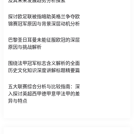
及其未来发展趋势分析探索
探讨欧足联被指暗助英格兰争夺欧
锦赛冠军原因与背景深层动机分析
巴黎圣日耳曼未能征服欧冠的深层
原因与挑战解析
围绕法甲冠军标志含义解析的全面
历史文化知识深度讲解标题精要篇
五大联赛综合分析与比较指南：深
入探讨英超西甲德甲意甲法甲的差
异与特点