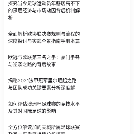
探究当今足球运动员年薪居高不下
的深层经济与市场动因背后机制解
析
全面解析欧协联决赛规则与流程的
深度探讨与实践全景指南手册本篇
欧冠与欧联第三名之争：豪门争锋
与逆袭之路的背后故事
揭秘2021法甲冠军里尔崛起之路
与团队成功关键要素分析深度解
如何评估澳洲杯足球赛的竞技水平
及其对国际足球的影响
全方位解读加的夫城所属足球联赛