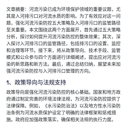
文章摘要：河流污染已成为环境保护领域的重要议题，尤
其是入河排污口对河流水质的影响。为了有效应对这一问
题，强化河流污染防控五大策略及入河排污口的监管路径
至关重要。本文围绕这两个方面展开，首先通过五大策略
分析，探讨如何提升河流污染防控的整体效果；其次，深
入探讨入河排污口的监管路径，包括排污口的设置、监控
和治理等环节。接下来，将从政策导向、技术手段、监管
模式和公众参与四个方面进行详细阐述，提出应对河流污
染的新思路和新方法。最后，通过总结归纳，展望未来加
强河流污染防控与入河排污口管理的方向。
1、政策导向与法规支持
政策导向是强化河流污染防控的核心基础。国家和地方政
府通过制定完善的环境法律法规，为河流污染防控提供了
法律保障。例如，《水污染防治法》以及地方性水污染防
治条例为河流水质保护设定了明确的法律框架和惩戒措
施。政府应加强政策落实，确保相关法规的执行力度。