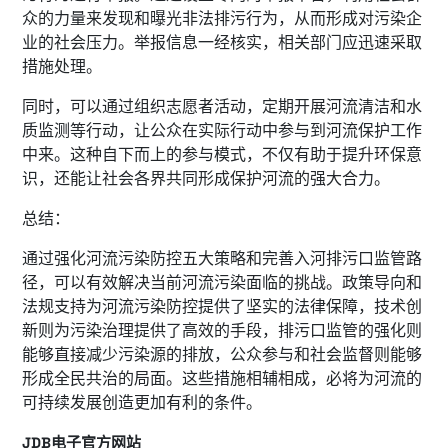
众的力量来发现和曝光非法排污行为，从而形成对污染企
业的社会压力。举报信息一经核实，相关部门应迅速采取
措施处理。
同时，可以通过组织志愿者活动，定期开展河流清洁和水
质监测等行动，让公众在实际行动中参与到河流保护工作
中来。这种自下而上的参与模式，不仅有助于提升环保意
识，还能让社会各界共同形成保护河流的强大合力。
总结：
通过强化河流污染防控五大策略和完善入河排污口监管路
径，可以有效解决当前河流污染面临的挑战。政策导向和
法规支持为河流污染防控提供了坚实的法律保障，技术创
新则为污染治理提供了高效的手段，排污口监管的强化则
能够直接减少污染源的排放，公众参与和社会监督则能够
形成全民共治的局面。这些措施相辅相成，必将为河流的
可持续发展创造更加有利的条件。
JDB电子官方网站