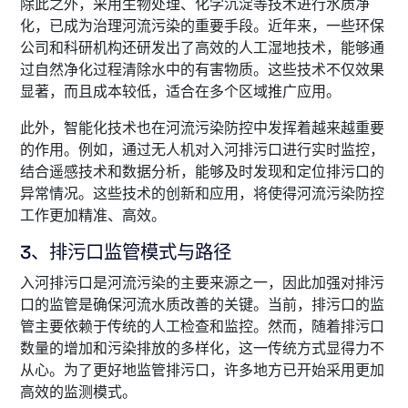
除此之外，采用生物处理、化学沉淀等技术进行水质净
化，已成为治理河流污染的重要手段。近年来，一些环保
公司和科研机构还研发出了高效的人工湿地技术，能够通
过自然净化过程清除水中的有害物质。这些技术不仅效果
显著，而且成本较低，适合在多个区域推广应用。
此外，智能化技术也在河流污染防控中发挥着越来越重要
的作用。例如，通过无人机对入河排污口进行实时监控，
结合遥感技术和数据分析，能够及时发现和定位排污口的
异常情况。这些技术的创新和应用，将使得河流污染防控
工作更加精准、高效。
3、排污口监管模式与路径
入河排污口是河流污染的主要来源之一，因此加强对排污
口的监管是确保河流水质改善的关键。当前，排污口的监
管主要依赖于传统的人工检查和监控。然而，随着排污口
数量的增加和污染排放的多样化，这一传统方式显得力不
从心。为了更好地监管排污口，许多地方已开始采用更加
高效的监测模式。