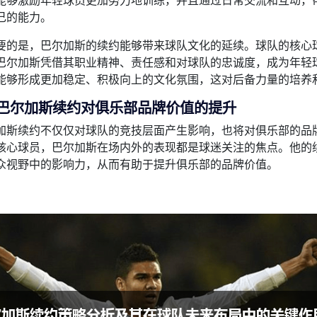
能够激励年轻球员更加努力地训练，并且通过日常交流和互动，
己的能力。
要的是，巴尔加斯的续约能够带来球队文化的延续。球队的核心
巴尔加斯凭借其职业精神、责任感和对球队的忠诚度，成为年轻
能够形成更加稳定、积极向上的文化氛围，这对后备力量的培养
、巴尔加斯续约对俱乐部品牌价值的提升
加斯续约不仅仅对球队的竞技层面产生影响，也将对俱乐部的品
核心球员，巴尔加斯在场内外的表现都是球迷关注的焦点。他的
众视野中的影响力，从而有助于提升俱乐部的品牌价值。