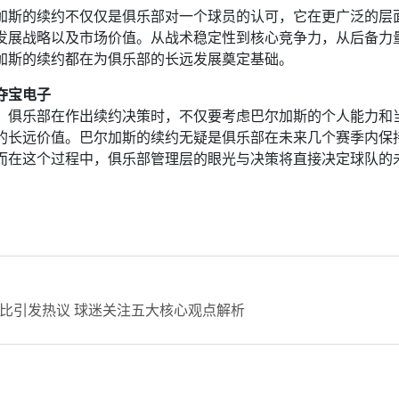
加斯的续约不仅仅是俱乐部对一个球员的认可，它在更广泛的层
发展战略以及市场价值。从战术稳定性到核心竞争力，从后备力
加斯的续约都在为俱乐部的长远发展奠定基础。
B夺宝电子
，俱乐部在作出续约决策时，不仅要考虑巴尔加斯的个人能力和
的长远价值。巴尔加斯的续约无疑是俱乐部在未来几个赛季内保
而在这个过程中，俱乐部管理层的眼光与决策将直接决定球队的
比引发热议 球迷关注五大核心观点解析