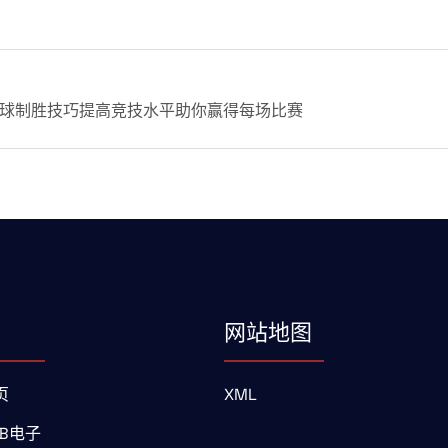
球制胜技巧提高竞技水平助你赢得每场比赛
网站地图
页
XML
B电子