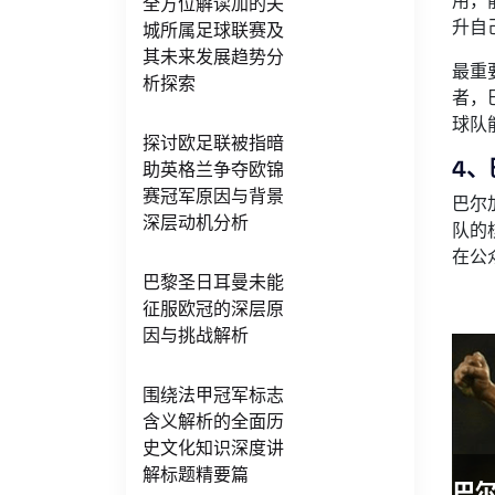
用，
全方位解读加的夫
升自
城所属足球联赛及
其未来发展趋势分
最重
析探索
者，
球队
探讨欧足联被指暗
4
助英格兰争夺欧锦
赛冠军原因与背景
巴尔
深层动机分析
队的
在公
巴黎圣日耳曼未能
征服欧冠的深层原
因与挑战解析
围绕法甲冠军标志
含义解析的全面历
史文化知识深度讲
解标题精要篇