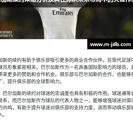
加斯的续约有助于俱乐部吸引更多的商业合作伙伴。在现代足球
球员形象紧密相关。巴尔加斯作为一名具备国际影响力的球员，
带来更多的赞助和合作机会。俱乐部与巴尔加斯的合作，也能够
广，提升俱乐部的全球影响力。
，巴尔加斯的续约对球迷的忠诚度也具有积极的作用。球迷通常
联系，而巴尔加斯作为球队的代表人物之一，能够增强球迷对俱
的共鸣，有助于提升球迷对俱乐部的支持力度，进而带动俱乐部
入。
：