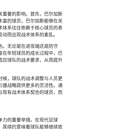
关重要的影响。首先，巴尔加斯
丰富的球员，巴尔加斯能够在关
术体系往往依赖于核心球员的表
变动而出现战术体系的紊乱。
色。无论是在进攻端还是防守
是在年轻球员的成长过程中，巴
适应球队的战术要求，从而提升
时候，球队的战术调整与人员更
引援战略提供更多的灵活性。通
与现有战术体系契合的球员，而
争力的重要举措。在现代足球
，其续约意味着球队能够继续依