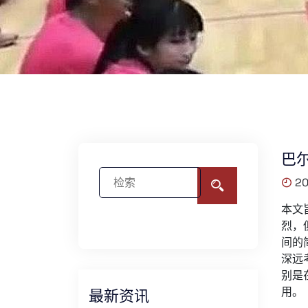
巴
20
本文
烈，
间的
深远
别是
用。
最新资讯