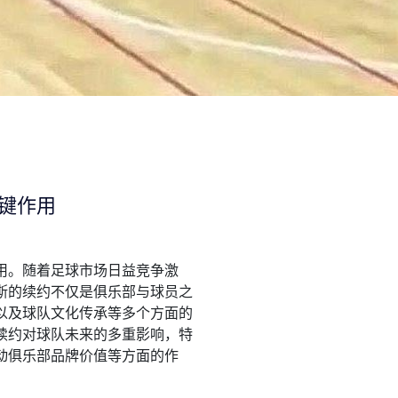
键作用
用。随着足球市场日益竞争激
斯的续约不仅是俱乐部与球员之
以及球队文化传承等多个方面的
续约对球队未来的多重影响，特
动俱乐部品牌价值等方面的作