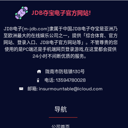
JDB电子(m-jdb.com)隶属于中国JDB电子夺宝是亚洲乃
至欧洲最大的在线娱乐公司之一，提供「综合体育、官方
网站、登录入口、JDB电子官方网站等」。不管尊贵的您
使用的是PC端还是手机端网页登录游戏,在这里都会提供
24小时不间断优质的服务。
陇南市防毯镇130号
电话: 13594780028
邮箱: insurmountable@icloud.com
导航
公司首页