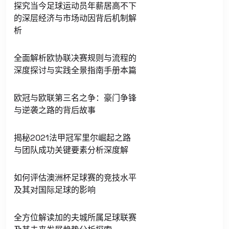
探究当今足球运动员年薪居高不下
的深层经济与市场动因背后机制解
析
全面解析欧协联决赛规则与流程的
深度探讨与实践全景指南手册本篇
欧冠与欧联第三名之争：豪门争锋
与逆袭之路的背后故事
揭秘2021法甲冠军里尔崛起之路
与团队成功关键要素分析深度解
如何评估澳洲杯足球赛的竞技水平
及其对国际足球的影响
全方位解读加的夫城所属足球联赛