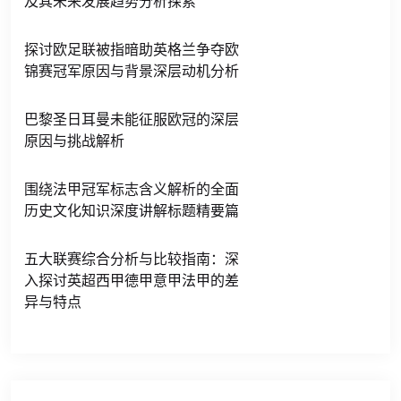
及其未来发展趋势分析探索
探讨欧足联被指暗助英格兰争夺欧
锦赛冠军原因与背景深层动机分析
巴黎圣日耳曼未能征服欧冠的深层
原因与挑战解析
围绕法甲冠军标志含义解析的全面
历史文化知识深度讲解标题精要篇
五大联赛综合分析与比较指南：深
入探讨英超西甲德甲意甲法甲的差
异与特点