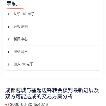
导航
认识JDB电子
经典案例
新闻中心
服务宗旨
加入jdb电子
成都蓉城与塞超边锋转会谈判最新进展及
双方可能达成的交易方案分析
2025-06-30 15:46:19