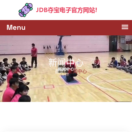
新闻中心
新闻中心
首页-