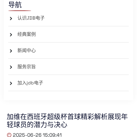
导航
认识JDB电子
经典案例
新闻中心
服务宗旨
加入jdb电子
加维在西班牙超级杯首球精彩解析展现年
轻球员的潜力与决心
2025-06-26 15:09:41