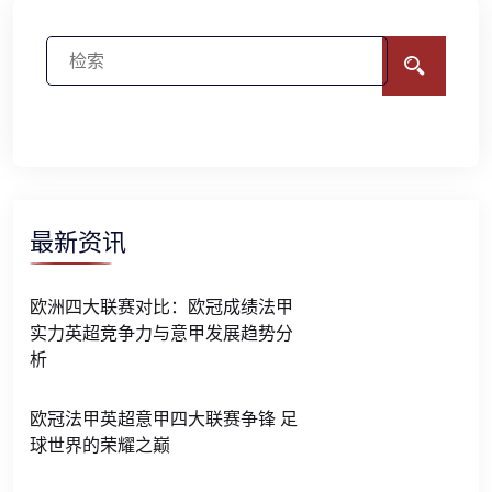
最新资讯
欧洲四大联赛对比：欧冠成绩法甲
实力英超竞争力与意甲发展趋势分
析
欧冠法甲英超意甲四大联赛争锋 足
球世界的荣耀之巅