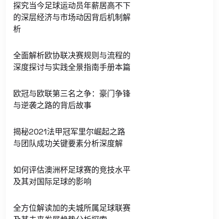
探究当今足球运动员年薪居高不下
的深层经济与市场动因背后机制解
析
全面解析欧协联决赛规则与流程的
深度探讨与实践全景指南手册本篇
欧冠与欧联第三名之争：豪门争锋
与逆袭之路的背后故事
揭秘2021法甲冠军里尔崛起之路
与团队成功关键要素分析深度解
如何评估澳洲杯足球赛的竞技水平
及其对国际足球的影响
全方位解读加的夫城所属足球联赛