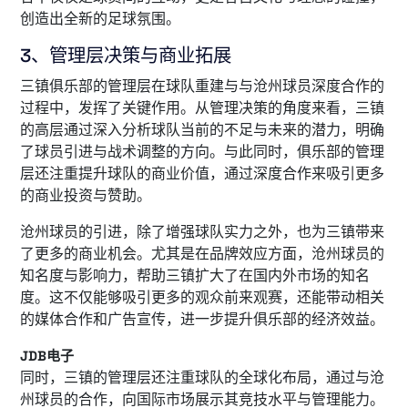
创造出全新的足球氛围。
3、管理层决策与商业拓展
三镇俱乐部的管理层在球队重建与与沧州球员深度合作的
过程中，发挥了关键作用。从管理决策的角度来看，三镇
的高层通过深入分析球队当前的不足与未来的潜力，明确
了球员引进与战术调整的方向。与此同时，俱乐部的管理
层还注重提升球队的商业价值，通过深度合作来吸引更多
的商业投资与赞助。
沧州球员的引进，除了增强球队实力之外，也为三镇带来
了更多的商业机会。尤其是在品牌效应方面，沧州球员的
知名度与影响力，帮助三镇扩大了在国内外市场的知名
度。这不仅能够吸引更多的观众前来观赛，还能带动相关
的媒体合作和广告宣传，进一步提升俱乐部的经济效益。
JDB电子
同时，三镇的管理层还注重球队的全球化布局，通过与沧
州球员的合作，向国际市场展示其竞技水平与管理能力。