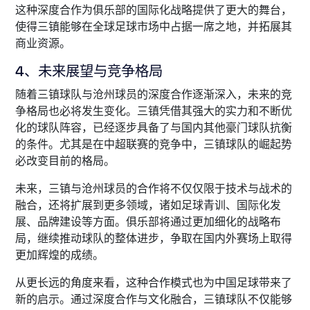
这种深度合作为俱乐部的国际化战略提供了更大的舞台，
使得三镇能够在全球足球市场中占据一席之地，并拓展其
商业资源。
4、未来展望与竞争格局
随着三镇球队与沧州球员的深度合作逐渐深入，未来的竞
争格局也必将发生变化。三镇凭借其强大的实力和不断优
化的球队阵容，已经逐步具备了与国内其他豪门球队抗衡
的条件。尤其是在中超联赛的竞争中，三镇球队的崛起势
必改变目前的格局。
未来，三镇与沧州球员的合作将不仅仅限于技术与战术的
融合，还将扩展到更多领域，诸如足球青训、国际化发
展、品牌建设等方面。俱乐部将通过更加细化的战略布
局，继续推动球队的整体进步，争取在国内外赛场上取得
更加辉煌的成绩。
从更长远的角度来看，这种合作模式也为中国足球带来了
新的启示。通过深度合作与文化融合，三镇球队不仅能够