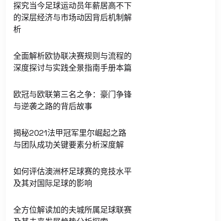
探究当今足球运动员年薪居高不下
的深层经济与市场动因背后机制解
析
全面解析欧协联决赛规则与流程的
深度探讨与实践全景指南手册本篇
欧冠与欧联第三名之争：豪门争锋
与逆袭之路的背后故事
揭秘2021法甲冠军里尔崛起之路
与团队成功关键要素分析深度解
如何评估澳洲杯足球赛的竞技水平
及其对国际足球的影响
全方位解读加的夫城所属足球联赛