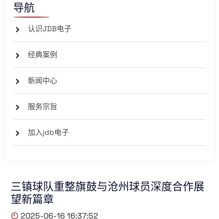
导航
认识JDB电子
经典案例
新闻中心
服务宗旨
加入jdb电子
三镇球队重整旗鼓与沧州球员深度合作展
望新篇章
2025-06-16 16:37:52