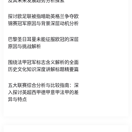
及其未来发展趋势分析探索
探讨欧足联被指暗助英格兰争夺欧
锦赛冠军原因与背景深层动机分析
巴黎圣日耳曼未能征服欧冠的深层
原因与挑战解析
围绕法甲冠军标志含义解析的全面
历史文化知识深度讲解标题精要篇
五大联赛综合分析与比较指南：深
入探讨英超西甲德甲意甲法甲的差
异与特点