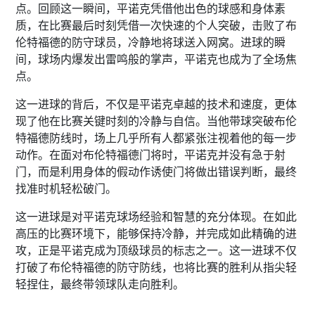
点。回顾这一瞬间，平诺克凭借他出色的球感和身体素
质，在比赛最后时刻凭借一次快速的个人突破，击败了布
伦特福德的防守球员，冷静地将球送入网窝。进球的瞬
间，球场内爆发出雷鸣般的掌声，平诺克也成为了全场焦
点。
这一进球的背后，不仅是平诺克卓越的技术和速度，更体
现了他在比赛关键时刻的冷静与自信。当他带球突破布伦
特福德防线时，场上几乎所有人都紧张注视着他的每一步
动作。在面对布伦特福德门将时，平诺克并没有急于射
门，而是利用身体的假动作诱使门将做出错误判断，最终
找准时机轻松破门。
这一进球是对平诺克球场经验和智慧的充分体现。在如此
高压的比赛环境下，能够保持冷静，并完成如此精确的进
攻，正是平诺克成为顶级球员的标志之一。这一进球不仅
打破了布伦特福德的防守防线，也将比赛的胜利从指尖轻
轻捏住，最终带领球队走向胜利。