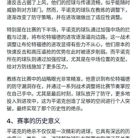
速反击占据了上风，他们的控球与传递流畅，似乎能随时
威胁到对方球门。然而，平诺克的球队在教练的调整下，
逐渐改变了防守策略，并在进攻端做出了适应性调整。
特别是在比赛的下半场，平诺克的球队通过加强中场的拦
截与过渡，将布伦特福德的进攻逐渐逼向边路。这一战术
调整让布伦特福德的进攻显得有些力不从心，他们原本的
快速反击和高压逼抢的优势在此时被逐步削弱。而平诺克
所在的球队则通过加强控球，尤其是在中场位置的支配，
给对方防线施加了更多压力。
教练在比赛中的战略眼光非常精准，他意识到布伦特福德
的防守漏洞存在，并通过一系列战术调整将比赛节奏掌控
在自己手中。尤其是最后时刻，球队放开了防守，更多地
投入到进攻中，这为平诺克创造了足够的空间进行个人突
破，最终实现了那个历史性的绝杀。
4、赛事的历史意义
平诺克的绝杀不仅仅是一次精彩的进球，它具有深远的历