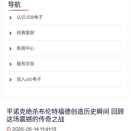
导航
认识JDB电子
经典案例
新闻中心
服务宗旨
加入jdb电子
平诺克绝杀布伦特福德创造历史瞬间 回顾
这场震撼的传奇之战
2025-05-14 11:41:13