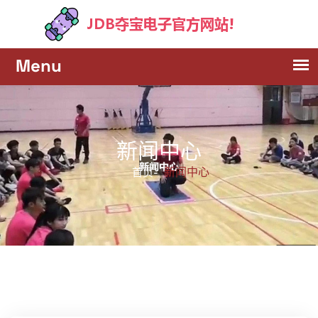
新闻中心
新闻中心
首页-