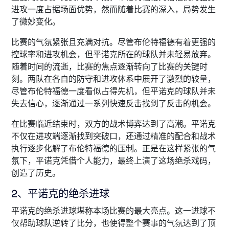
进攻一度占据场面优势，然而随着比赛的深入，局势发生
了微妙变化。
比赛的气氛紧张且充满对抗。尽管布伦特福德有着更强的
控球率和进攻机会，但平诺克所在的球队并未轻易放弃。
随着时间的流逝，比赛的焦点逐渐转向了比赛的关键时
刻。两队在各自的防守和进攻体系中展开了激烈的较量，
尽管布伦特福德一度看似占得先机，但平诺克的球队并未
失去信心，逐渐通过一系列快速反击找到了反击的机会。
在比赛临近结束时，双方的战术博弈达到了高潮。平诺克
不仅在进攻端逐渐找到突破口，还通过精准的配合和战术
执行逐步化解了布伦特福德的压制。正是在这样紧张的气
氛下，平诺克凭借个人能力，最终上演了这场绝杀戏码，
创造了历史。
2、平诺克的绝杀进球
平诺克的绝杀进球堪称本场比赛的最大亮点。这一进球不
仅帮助球队逆转了比分，也使得整个赛事的气氛达到了顶