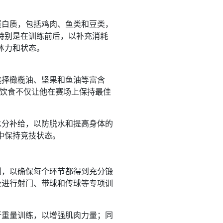
蛋白质，包括鸡肉、鱼类和豆类，
特别是在训练前后，以补充消耗
体力和状态。
选择橄榄油、坚果和鱼油等富含
的饮食不仅让他在赛场上保持最佳
水分补给，以防脱水和提高身体的
中保持竞技状态。
划，以确保每个环节都得到充分锻
会进行射门、带球和传球等专项训
行重量训练，以增强肌肉力量；同