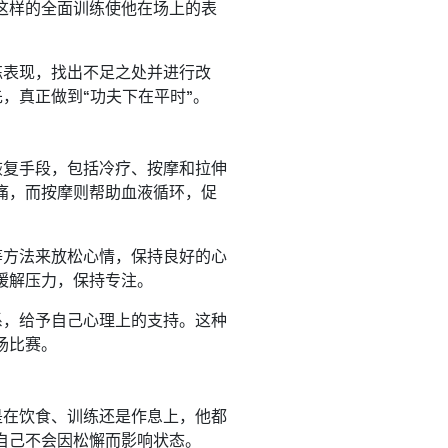
这样的全面训练使他在场上的表
练表现，找出不足之处并进行改
，真正做到“功夫下在平时”。
恢复手段，包括冷疗、按摩和拉伸
痛，而按摩则帮助血液循环，促
等方法来放松心情，保持良好的心
缓解压力，保持专注。
系，给予自己心理上的支持。这种
场比赛。
是在饮食、训练还是作息上，他都
自己不会因松懈而影响状态。