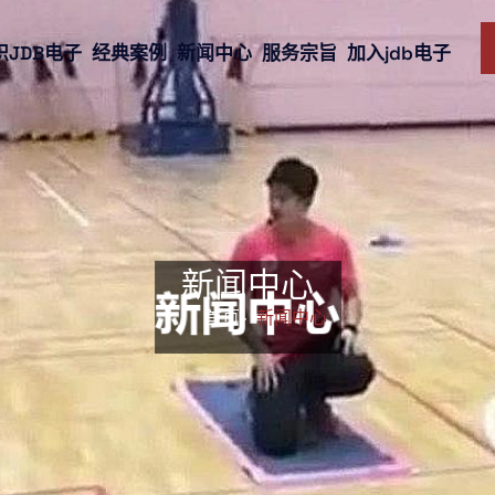
识JDB电子
经典案例
新闻中心
服务宗旨
加入jdb电子
新闻中心
首页-
新闻中心