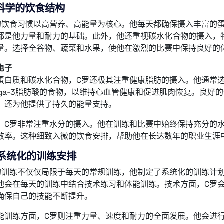
科学的饮食结构
的饮食习惯以高营养、高能量为核心。他每天都确保摄入丰富的
都是他力量和耐力的基础。此外，他还重视碳水化合物的摄入，
量。选择全谷物、蔬菜和水果，使他在激烈的比赛中保持良好的
电子
蛋白质和碳水化合物，C罗还极其注重健康脂肪的摄入。他通常
ega-3脂肪酸的食物，以维持心血管健康和促进肌肉恢复。良好
，还为他提供了持久的能量支持。
，C罗非常注重水分的摄入。他在训练和比赛中始终保持充分的
效率。这种细致入微的饮食安排，帮助他在长达数年的职业生涯
系统化的训练安排
的训练不仅仅局限于每天的常规训练，他制定了系统化的训练计
他会在每天的训练中结合技术练习和体能训练。技术方面，C罗
确保自己的技能不断提升。
能训练方面，C罗则注重力量、速度和耐力的全面发展。他会进