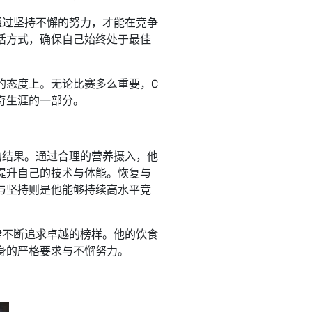
通过坚持不懈的努力，才能在竞争
活方式，确保自己始终处于最佳
的态度上。无论比赛多么重要，C
奇生涯的一部分。
的结果。通过合理的营养摄入，他
提升自己的技术与体能。恢复与
与坚持则是他能够持续高水平竞
律不断追求卓越的榜样。他的饮食
身的严格要求与不懈努力。