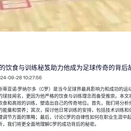
罗的饮食与训练秘笈助力他成为足球传奇的背后
24-09-28 10:27:56
斯蒂亚诺·罗纳尔多（C罗）是当今足球界最具影响力和成功的运
的球技闻名，更因为他严格的饮食与训练理念而备受推崇。本文
饮食和高效的训练，塑造出自己的传奇地位。首先，我们将分析
的能量和营养；其次，探讨他日常训练的安排，包括技术训练和
理调节方面的策略；最后，讨论C罗的自律性如何在职业生涯中
析，我们将更全面地理解C罗的成功背后的秘密。