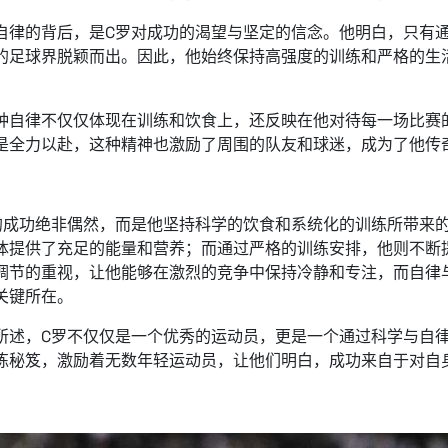
自律的背后，是C罗对成功的渴望与坚定的信念。他明白，只有
的足球界脱颖而出。因此，他始终保持高强度的训练和严格的生
。
种自律不仅仅体现在训练和饮食上，还反映在他对待每一场比赛
是全力以赴，这种精神也激励了周围的队友和球迷，成为了他传
：
的成功绝非偶然，而是他坚持科学的饮食和系统化的训练所带来
体提供了充足的能量和营养；而通过严格的训练安排，他则不断
调节的重视，让他能够在激烈的竞争中保持冷静和专注，而自律
关键所在。
所述，C罗不仅仅是一个优秀的运动员，更是一个通过科学与自
练秘笈，激励着无数年轻运动员，让他们明白，成功来自于对自