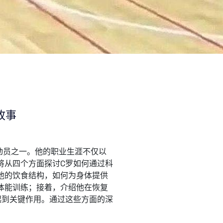
故事
动员之一。他的职业生涯不仅以
将从四个方面探讨C罗如何通过科
他的饮食结构，如何为身体提供
体能训练；接着，介绍他在恢复
起到关键作用。通过这些方面的深