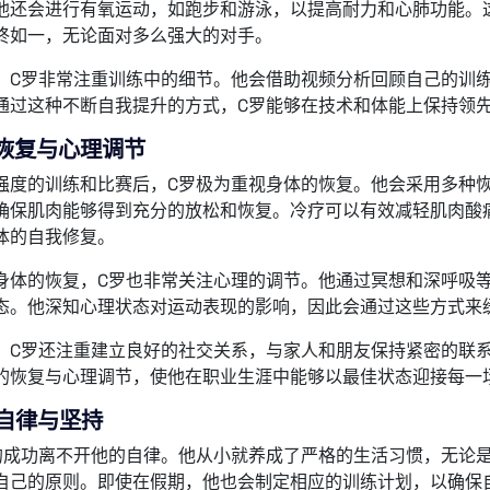
他还会进行有氧运动，如跑步和游泳，以提高耐力和心肺功能。
终如一，无论面对多么强大的对手。
，C罗非常注重训练中的细节。他会借助视频分析回顾自己的训
通过这种不断自我提升的方式，C罗能够在技术和体能上保持领先
恢复与心理调节
强度的训练和比赛后，C罗极为重视身体的恢复。他会采用多种
确保肌肉能够得到充分的放松和恢复。冷疗可以有效减轻肌肉酸
体的自我修复。
身体的恢复，C罗也非常关注心理的调节。他通过冥想和深呼吸
态。他深知心理状态对运动表现的影响，因此会通过这些方式来
，C罗还注重建立良好的社交关系，与家人和朋友保持紧密的联
的恢复与心理调节，使他在职业生涯中能够以最佳状态迎接每一
自律与坚持
的成功离不开他的自律。他从小就养成了严格的生活习惯，无论
自己的原则。即使在假期，他也会制定相应的训练计划，以确保