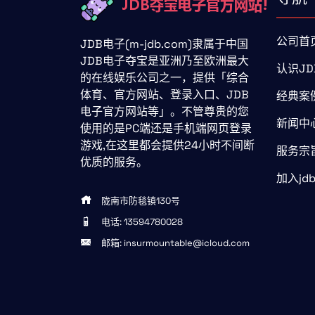
公司首
JDB电子(m-jdb.com)隶属于中国
JDB电子夺宝是亚洲乃至欧洲最大
认识JD
的在线娱乐公司之一，提供「综合
体育、官方网站、登录入口、JDB
经典案
电子官方网站等」。不管尊贵的您
新闻中
使用的是PC端还是手机端网页登录
游戏,在这里都会提供24小时不间断
服务宗
优质的服务。
加入jd
陇南市防毯镇130号
电话: 13594780028
邮箱: insurmountable@icloud.com