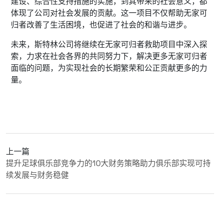
建设、综合性支持措施的实施，到其带来的社会意义，都
体现了公司对社会发展的贡献。这一项目不仅帮助无家可
归者改善了生活困境，也促进了社会的和谐与进步。
未来，斯特林公司将继续在无家可归者救助项目中深入探
索，力求在社会各界的共同努力下，解决更多无家可归者
面临的问题，为实现社会的长期繁荣和公正贡献更多的力
量。
上一篇
提升足球俱乐部竞争力的10大财务策略助力俱乐部实现可持
续发展与财务稳健