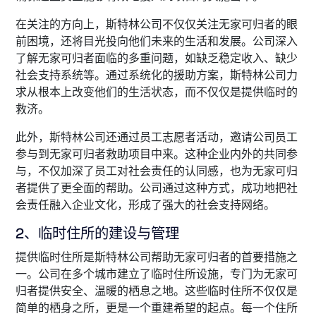
在关注的方向上，斯特林公司不仅仅关注无家可归者的眼
前困境，还将目光投向他们未来的生活和发展。公司深入
了解无家可归者面临的多重问题，如缺乏稳定收入、缺少
社会支持系统等。通过系统化的援助方案，斯特林公司力
求从根本上改变他们的生活状态，而不仅仅是提供临时的
救济。
此外，斯特林公司还通过员工志愿者活动，邀请公司员工
参与到无家可归者救助项目中来。这种企业内外的共同参
与，不仅加深了员工对社会责任的认同感，也为无家可归
者提供了更全面的帮助。公司通过这种方式，成功地把社
会责任融入企业文化，形成了强大的社会支持网络。
2、临时住所的建设与管理
提供临时住所是斯特林公司帮助无家可归者的首要措施之
一。公司在多个城市建立了临时住所设施，专门为无家可
归者提供安全、温暖的栖息之地。这些临时住所不仅仅是
简单的栖身之所，更是一个重建希望的起点。每一个住所