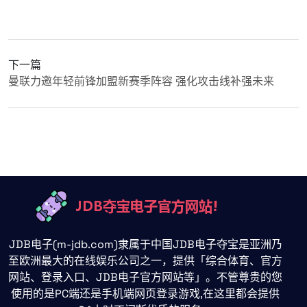
下一篇
曼联力邀年轻前锋加盟新赛季阵容 强化攻击线补强未来
JDB电子(m-jdb.com)隶属于中国JDB电子夺宝是亚洲乃
至欧洲最大的在线娱乐公司之一，提供「综合体育、官方
网站、登录入口、JDB电子官方网站等」。不管尊贵的您
使用的是PC端还是手机端网页登录游戏,在这里都会提供