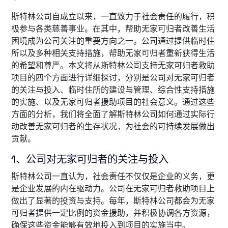
斯特林公司自成立以来，一直致力于社会责任的履行，积
极参与各类慈善事业。在其中，帮助无家可归者改善生活
困境成为公司关注的重要方向之一。公司通过提供临时住
所以及多种相关支持措施，帮助无家可归者重新获得生活
的希望和尊严。本文将从斯特林公司支持无家可归者救助
项目的四个方面进行详细探讨，分别是公司对无家可归者
的关注与投入、临时住所的建设与管理、综合性支持措施
的实施、以及无家可归者援助项目的社会意义。通过这些
方面的分析，我们将全面了解斯特林公司如何通过实际行
动改善无家可归者的生存状况，为社会的可持续发展做出
贡献。
1、公司对无家可归者的关注与投入
斯特林公司一直认为，社会责任不仅仅是企业的义务，更
是企业发展的内在驱动力。公司在无家可归者救助项目上
做出了显著的投资与支持。每年，斯特林公司都会为无家
可归者提供一定比例的资金援助，并积极协调各方资源，
确保这些资金能够有效地投入到项目的实施当中。