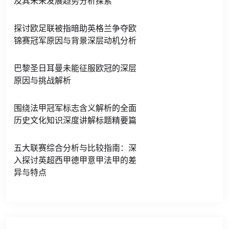
及其未来发展趋势分析探索
探讨欧足联被指暗助英格兰争夺欧
锦赛冠军原因与背景深层动机分析
巴黎圣日耳曼未能征服欧冠的深层
原因与挑战解析
围绕法甲冠军标志含义解析的全面
历史文化知识深度讲解标题精要篇
五大联赛综合分析与比较指南：深
入探讨英超西甲德甲意甲法甲的差
异与特点