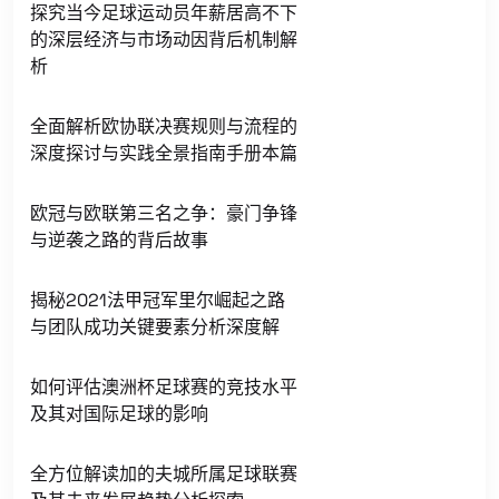
探究当今足球运动员年薪居高不下
的深层经济与市场动因背后机制解
析
全面解析欧协联决赛规则与流程的
深度探讨与实践全景指南手册本篇
欧冠与欧联第三名之争：豪门争锋
与逆袭之路的背后故事
揭秘2021法甲冠军里尔崛起之路
与团队成功关键要素分析深度解
如何评估澳洲杯足球赛的竞技水平
及其对国际足球的影响
全方位解读加的夫城所属足球联赛