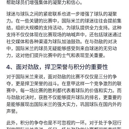
帮助球员们增强集体的凝聚力和信心。
球迷与球队之间的紧密联系也进一步增强了球队的凝聚
力。在一些关键的比赛中，国际米兰的球迷往往会提前集
结，组织大规模的支持活动，为球队提供全力支持。这种
支持不仅仅体现在比赛现场的呐喊声中，还包括球迷通过
社交媒体和各种渠道为球队加油鼓劲。在与劲敌的对决
中，国际米兰的球员无疑能够感受到来自球迷的无穷动
力，这对他们提升比赛中的士气和表现至关重要。
4、面对劲敌，捍卫荣誉与积分的重要性
对于国际米兰来说，面对劲敌的比赛不仅仅是三分的争
夺，更是捍卫荣誉的战斗。在意甲这样一个竞争激烈的联
赛中，每一场比赛的胜利都代表着球队的价值和实力。而
与劲敌对决时，获胜不仅能够提升球队的排名，更重要的
是能够展现出国际米兰的强大实力，巩固球队在国内外的
声誉。
此外，积分的争夺也是不可忽视的一环。对于处于争冠行