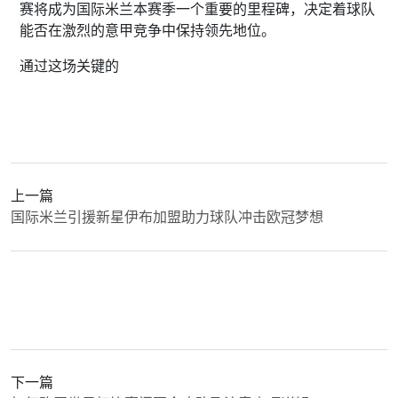
赛将成为国际米兰本赛季一个重要的里程碑，决定着球队
能否在激烈的意甲竞争中保持领先地位。
通过这场关键的
上一篇
国际米兰引援新星伊布加盟助力球队冲击欧冠梦想
下一篇