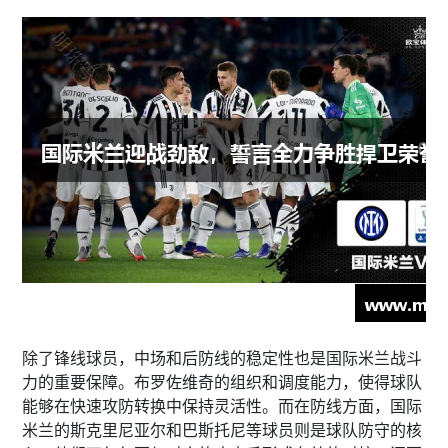
除了锋线球员，中场和后防线的稳定性也是国际米兰战斗
力的重要保障。布罗佐维奇的组织和调度能力，使得球队
能够在快速攻防转换中保持灵活性。而在防线方面，国际
米兰的斯克里尼亚尔和巴斯托尼等球员则是球队防守的核