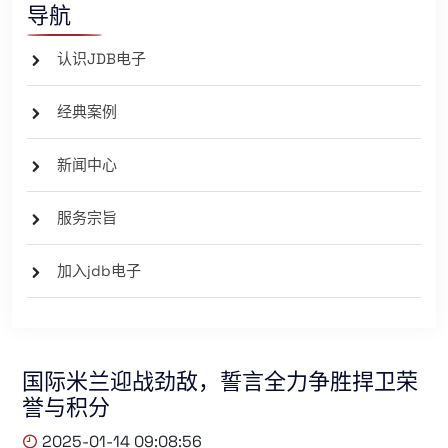
导航
认识JDB电子
经典案例
新闻中心
服务宗旨
加入jdb电子
国际米兰迎战劲敌，誓言全力争胜捍卫荣
誉与积分
2025-01-14 09:08:56