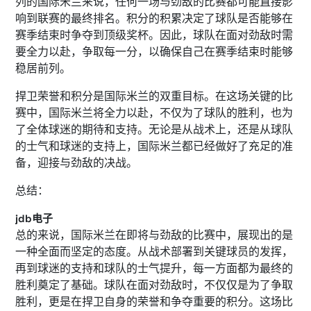
列的国际米兰来说，任何一场与劲敌的比赛都可能直接影
响到联赛的最终排名。积分的积累决定了球队是否能够在
赛季结束时争夺到顶级奖杯。因此，球队在面对劲敌时需
要全力以赴，争取每一分，以确保自己在赛季结束时能够
稳居前列。
捍卫荣誉和积分是国际米兰的双重目标。在这场关键的比
赛中，国际米兰将全力以赴，不仅为了球队的胜利，也为
了全体球迷的期待和支持。无论是从战术上，还是从球队
的士气和球迷的支持上，国际米兰都已经做好了充足的准
备，迎接与劲敌的决战。
总结：
jdb电子
总的来说，国际米兰在即将与劲敌的比赛中，展现出的是
一种全面而坚定的态度。从战术部署到关键球员的发挥，
再到球迷的支持和球队的士气提升，每一方面都为最终的
胜利奠定了基础。球队在面对劲敌时，不仅仅是为了争取
胜利，更是在捍卫自身的荣誉和争夺重要的积分。这场比