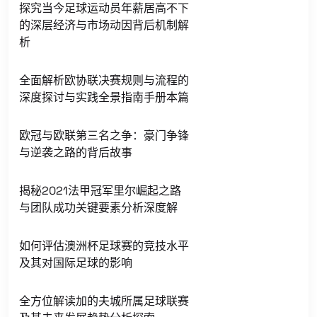
探究当今足球运动员年薪居高不下
的深层经济与市场动因背后机制解
析
全面解析欧协联决赛规则与流程的
深度探讨与实践全景指南手册本篇
欧冠与欧联第三名之争：豪门争锋
与逆袭之路的背后故事
揭秘2021法甲冠军里尔崛起之路
与团队成功关键要素分析深度解
如何评估澳洲杯足球赛的竞技水平
及其对国际足球的影响
全方位解读加的夫城所属足球联赛