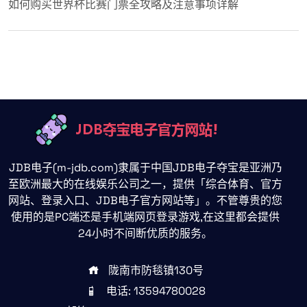
如何购买世界杯比赛门票全攻略及注意事项详解
JDB电子(m-jdb.com)隶属于中国JDB电子夺宝是亚洲乃
至欧洲最大的在线娱乐公司之一，提供「综合体育、官方
网站、登录入口、JDB电子官方网站等」。不管尊贵的您
使用的是PC端还是手机端网页登录游戏,在这里都会提供
24小时不间断优质的服务。
陇南市防毯镇130号
电话: 13594780028