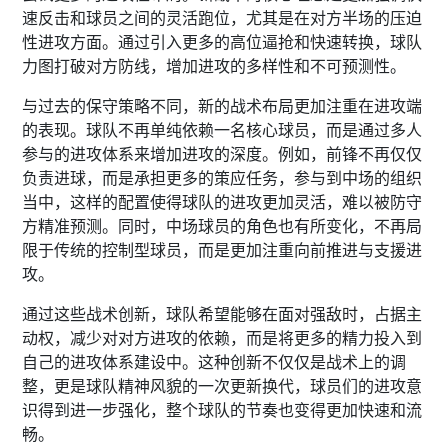
速反击和球员之间的灵活跑位，尤其是在对方半场的压迫
性进攻方面。通过引入更多的高位逼抢和快速转换，球队
力图打破对方防线，增加进攻的多样性和不可预测性。
与过去的保守策略不同，新的战术布局更加注重在进攻端
的表现。球队不再单纯依赖一名核心球员，而是通过多人
参与的进攻体系来增加进攻的深度。例如，前锋不再仅仅
负责进球，而是承担更多的策应任务，参与到中场的组织
当中，这样的配置使得球队的进攻更加灵活，难以被防守
方精准预测。同时，中场球员的角色也有所变化，不再局
限于传统的控制型球员，而是更加注重向前推进与支援进
攻。
通过这些战术创新，球队希望能够在面对强敌时，占据主
动权，减少对对方进攻的依赖，而是将更多的精力投入到
自己的进攻体系建设中。这种创新不仅仅是战术上的调
整，更是球队精神风貌的一次更新换代，球员们的进攻意
识得到进一步强化，整个球队的节奏也变得更加快速和流
畅。