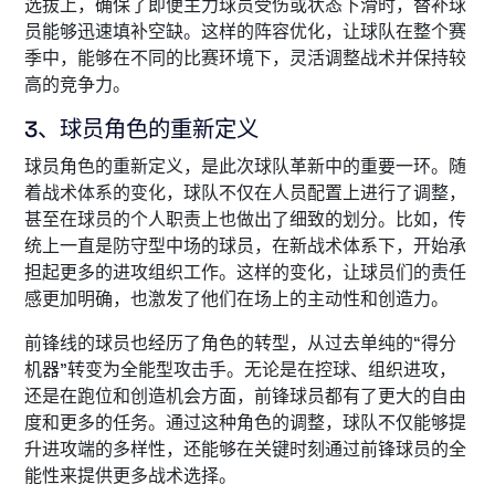
选拔上，确保了即便主力球员受伤或状态下滑时，替补球
员能够迅速填补空缺。这样的阵容优化，让球队在整个赛
季中，能够在不同的比赛环境下，灵活调整战术并保持较
高的竞争力。
3、球员角色的重新定义
球员角色的重新定义，是此次球队革新中的重要一环。随
着战术体系的变化，球队不仅在人员配置上进行了调整，
甚至在球员的个人职责上也做出了细致的划分。比如，传
统上一直是防守型中场的球员，在新战术体系下，开始承
担起更多的进攻组织工作。这样的变化，让球员们的责任
感更加明确，也激发了他们在场上的主动性和创造力。
前锋线的球员也经历了角色的转型，从过去单纯的“得分
机器”转变为全能型攻击手。无论是在控球、组织进攻，
还是在跑位和创造机会方面，前锋球员都有了更大的自由
度和更多的任务。通过这种角色的调整，球队不仅能够提
升进攻端的多样性，还能够在关键时刻通过前锋球员的全
能性来提供更多战术选择。