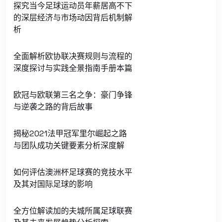
探究当今足球运动员年薪居高不下
的深层经济与市场动因背后机制解
析
全面解析欧协联决赛规则与流程的
深度探讨与实践全景指南手册本篇
欧冠与欧联第三名之争：豪门争锋
与逆袭之路的背后故事
揭秘2021法甲冠军里尔崛起之路
与团队成功关键要素分析深度解
如何评估澳洲杯足球赛的竞技水平
及其对国际足球的影响
全方位解读加的夫城所属足球联赛