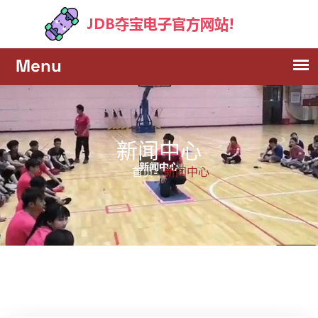
新闻中心
新闻中心
首页-