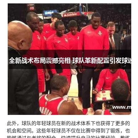
此外，球队的年轻球员在新的战术体系下也获得了更多的
机会和空间。这些年轻球员不仅在比赛中得到了锻炼，也