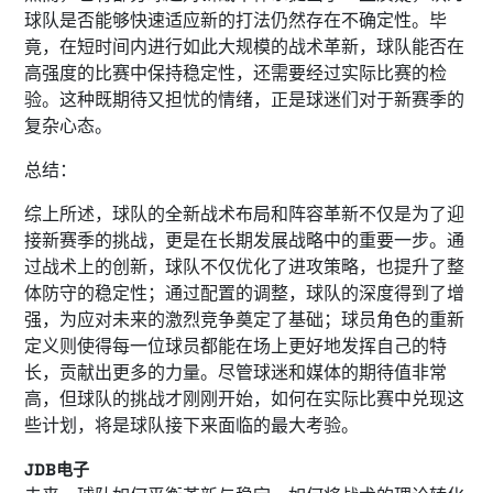
球队是否能够快速适应新的打法仍然存在不确定性。毕
竟，在短时间内进行如此大规模的战术革新，球队能否在
高强度的比赛中保持稳定性，还需要经过实际比赛的检
验。这种既期待又担忧的情绪，正是球迷们对于新赛季的
复杂心态。
总结：
综上所述，球队的全新战术布局和阵容革新不仅是为了迎
接新赛季的挑战，更是在长期发展战略中的重要一步。通
过战术上的创新，球队不仅优化了进攻策略，也提升了整
体防守的稳定性；通过配置的调整，球队的深度得到了增
强，为应对未来的激烈竞争奠定了基础；球员角色的重新
定义则使得每一位球员都能在场上更好地发挥自己的特
长，贡献出更多的力量。尽管球迷和媒体的期待值非常
高，但球队的挑战才刚刚开始，如何在实际比赛中兑现这
些计划，将是球队接下来面临的最大考验。
JDB电子