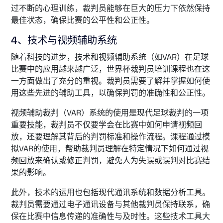
过不断的心理训练，裁判员能够在巨大的压力下依然保持
最佳状态，确保比赛的公平性和公正性。
4、技术与视频辅助系统
随着科技的进步，技术和视频辅助系统（如VAR）在足球
比赛中的应用越来越广泛，世界杯裁判员培训课程也在这
一方面做出了充分的重视。裁判员需要了解并掌握如何使
用这些先进的辅助工具，以确保判罚的准确性和公正性。
视频辅助裁判（VAR）系统的使用是现代足球裁判的一项
重要技能，裁判员不仅要学会在比赛中如何申请视频回
放，还要理解其背后的判罚标准和操作流程。课程通过模
拟VAR的使用，帮助裁判员理解在特定情况下如何通过视
频回放来确认或修正判罚，避免人为失误或误判对比赛结
果的影响。
此外，技术的运用也包括现代通讯系统和数据分析工具。
裁判员需要通过电子通讯设备与其他裁判员保持联系，确
保在比赛中信息传递的准确性与及时性。这些技术工具大