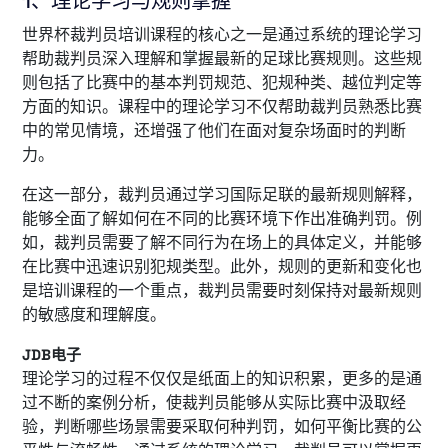
1、理论学习与规则掌握
世界杯裁判员培训课程的核心之一是通过系统的理论学习
帮助裁判员深入理解和掌握最新的足球比赛规则。这些规
则包括了比赛中的基本判罚规范、犯规种类、越位判定等
方面的知识。课程中的理论学习不仅帮助裁判员熟悉比赛
中的常见情境，还增强了他们在面对复杂场面时的判断
力。
在这一部分，裁判员通过学习国际足联的最新规则解释，
能够全面了解如何在不同的比赛环境下作出准确判罚。例
如，裁判员需要了解不同行为在场上的具体定义，并能够
在比赛中迅速识别犯规类型。此外，规则的更新和变化也
是培训课程的一个重点，裁判员需要时刻保持对最新规则
的敏感度和理解度。
JDB电子
理论学习的过程不仅仅是纸面上的知识积累，更多的是通
过不断的案例分析，使裁判员能够从实际比赛中汲取经
验，判断哪些场景需要采取何种判罚，如何平衡比赛的公