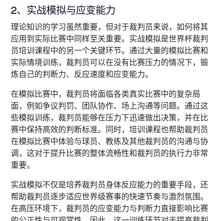
2、实战模拟与应变能力
理论知识的学习虽然重要，但对于裁判员来说，如何将其
应用到实际比赛中同样至关重要。实战模拟是世界杯裁判
员培训课程中的另一个关键环节。通过大量的模拟比赛和
实际情境训练，裁判员可以在没有比赛压力的情况下，锻
炼自己的判断力、反应速度和应变能力。
在模拟比赛中，裁判员将面临各类真实比赛中的复杂局
面，例如争议判罚、团队协作、场上沟通等问题。通过这
些模拟训练，裁判员能够在压力下迅速做出决策，并在比
赛中保持高效的判断标准。同时，培训课程也帮助裁判员
在模拟比赛中体验与球员、教练及其他裁判员的沟通与协
调，这对于提升比赛的整体流畅性和裁判员的执行力非常
重要。
实战模拟不仅是培养裁判员身体反应能力的重要手段，还
帮助裁判员逐步适应世界级赛事的快速节奏与激烈氛围。
在高压环境下，裁判员的应变能力与判断力直接影响比赛
的公正性与可观赏性。因此，这一训练环节对于提高裁判