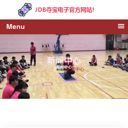
新闻中心
新闻中心
首页-