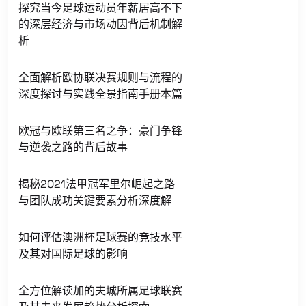
探究当今足球运动员年薪居高不下
的深层经济与市场动因背后机制解
析
全面解析欧协联决赛规则与流程的
深度探讨与实践全景指南手册本篇
欧冠与欧联第三名之争：豪门争锋
与逆袭之路的背后故事
揭秘2021法甲冠军里尔崛起之路
与团队成功关键要素分析深度解
如何评估澳洲杯足球赛的竞技水平
及其对国际足球的影响
全方位解读加的夫城所属足球联赛