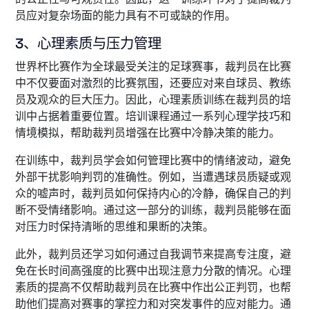
员应对复杂场面的能力具有不可或缺的作用。
3、心理素质与压力管理
世界杯比赛作为全球最受关注的足球赛事，裁判员在比赛
中不仅要面对激烈的比赛氛围，还要应对来自球员、教练
员及观众的巨大压力。因此，心理素质训练在裁判员的培
训中占据着重要位置。培训课程通过一系列心理学技巧和
情境模拟，帮助裁判员增强在比赛中冷静决策的能力。
在训练中，裁判员学会如何管理比赛中的情绪波动，避免
外部干扰影响判罚的准确性。例如，当遭遇球员质疑或观
众的嘘声时，裁判员如何保持内心的冷静，确保自己的判
断不受情绪影响。通过这一部分的训练，裁判员能够在面
对压力时保持清晰的思维和果断的决策。
此外，裁判员还学习如何通过自我调节来提高专注度，避
免在长时间高强度的比赛中出现注意力分散的情况。心理
素质的提高不仅帮助裁判员在比赛中作出公正判罚，也帮
助他们提高对赛事的掌控力和对突发事件的应对能力。通