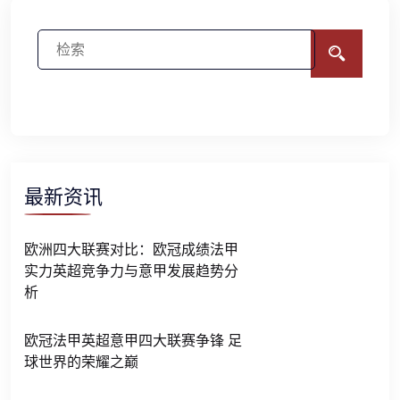
最新资讯
欧洲四大联赛对比：欧冠成绩法甲
实力英超竞争力与意甲发展趋势分
析
欧冠法甲英超意甲四大联赛争锋 足
球世界的荣耀之巅