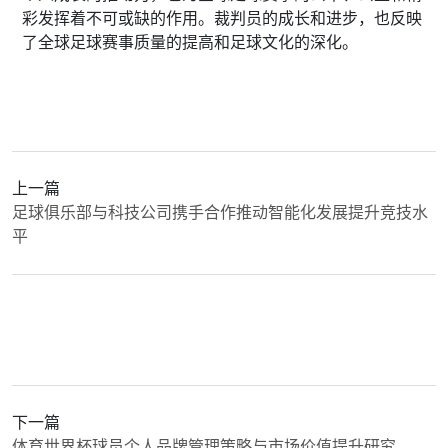
彩发挥着不可或缺的作用。裁判员的成长和进步，也反映
了全球足球赛事质量的提高和足球文化的深化。
上一篇
足球俱乐部与科技公司携手合作推动智能化发展提升竞技水
平
下一篇
体育世界杯球员个人品牌管理策略与市场价值提升研究