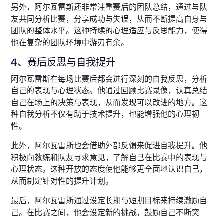
另外，阿尔瓦雷斯还非常注重赛后的团队总结，通过与队
友共同分析比赛，分享成功与失误，从而不断提高自身与
团队的整体水平。这种持续的心理适应与反思能力，使得
他在复杂的团队环境中游刃有余。
4、赛后反思与自我提升
阿尔瓦雷斯在每场比赛后都会进行深刻的自我反思，分析
自己的表现与心理状态。他通过回顾比赛录像，认真总结
自己在场上的决策与表现，从而发现可以改进的地方。这
种自我分析不仅有助于技术提升，也能增强他的心理韧
性。
此外，阿尔瓦雷斯也会借助外部反馈来促进自我提升。他
积极向教练和队友寻求意见，了解自己在比赛中的表现与
心理状态。这种开放的态度使他能够更全面地认识自己，
从而制定针对性的提升计划。
最后，阿尔瓦雷斯通过设定长期与短期目标来持续激励自
己。在比赛之间，他会设定新的挑战，鼓励自己不断突