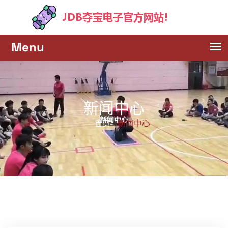
新闻中心
新闻中心
首页-