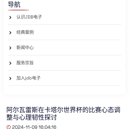
导航
认识JDB电子
经典案例
新闻中心
服务宗旨
加入jdb电子
阿尔瓦雷斯在卡塔尔世界杯的比赛心态调
整与心理韧性探讨
2024-11-09 16:04:16