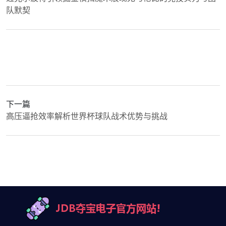
队默契
下一篇
高压逼抢效率解析世界杯球队战术优势与挑战