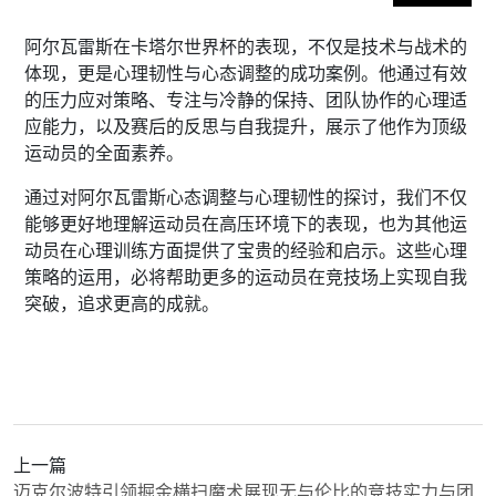
阿尔瓦雷斯在卡塔尔世界杯的表现，不仅是技术与战术的
体现，更是心理韧性与心态调整的成功案例。他通过有效
的压力应对策略、专注与冷静的保持、团队协作的心理适
应能力，以及赛后的反思与自我提升，展示了他作为顶级
运动员的全面素养。
通过对阿尔瓦雷斯心态调整与心理韧性的探讨，我们不仅
能够更好地理解运动员在高压环境下的表现，也为其他运
动员在心理训练方面提供了宝贵的经验和启示。这些心理
策略的运用，必将帮助更多的运动员在竞技场上实现自我
突破，追求更高的成就。
上一篇
迈克尔波特引领掘金横扫魔术展现无与伦比的竞技实力与团